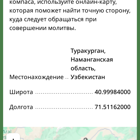
компаса, используйте онлайн-карту,
которая поможет найти точную сторону,
куда следует обращаться при
совершении молитвы.
Туракурган,
Наманганская
область,
Местонахождение
Узбекистан
Широта
40.99984000
Долгота
71.51162000