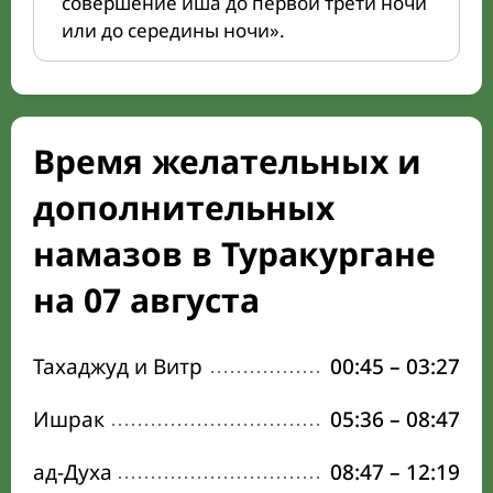
совершение иша до первой трети ночи
или до середины ночи».
Время желательных и
дополнительных
намазов в Туракургане
на 07 августа
Тахаджуд и Витр
00:45
–
03:27
Ишрак
05:36
–
08:47
ад-Духа
08:47
–
12:19