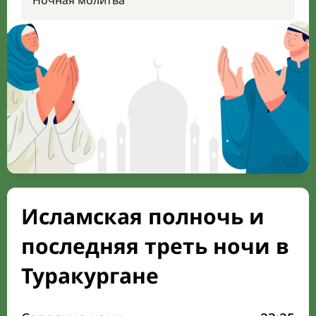
Ночная молитва
Исламская полночь и
последняя треть ночи в
Туракургане