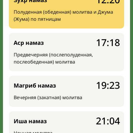
Зухр намаз
Полуденная (обеденная) молитва и Джума
(Жума) по пятницам
17:18
Аср намаз
Предвечерняя (послеполуденная,
послеобеденная) молитва
19:23
Магриб намаз
Вечерняя (закатная) молитва
21:04
Иша намаз