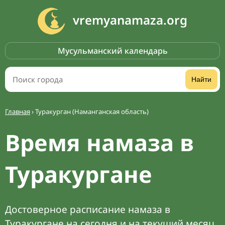
vremyanamaza.org
Мусульманский календарь
Найти
Главная
›
Туракурган (Наманганская область)
Время намаза в
Туракургане
Достоверное расписание намаза в
Туракургане на сегодня и на текущий месяц