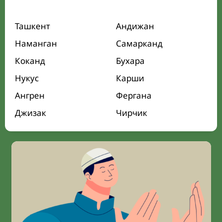
Ташкент
Андижан
Наманган
Самарканд
Коканд
Бухара
Нукус
Карши
Ангрен
Фергана
Джизак
Чирчик