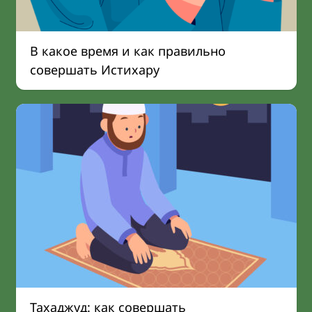
В какое время и как правильно
совершать Истихару
Тахаджуд: как совершать