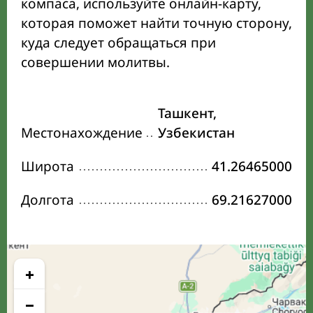
компаса, используйте онлайн-карту,
которая поможет найти точную сторону,
куда следует обращаться при
совершении молитвы.
Ташкент,
Местонахождение
Узбекистан
Широта
41.26465000
Долгота
69.21627000
+
−