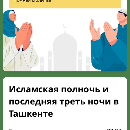
Ночная молитва
Исламская полночь и
последняя треть ночи в
Ташкенте