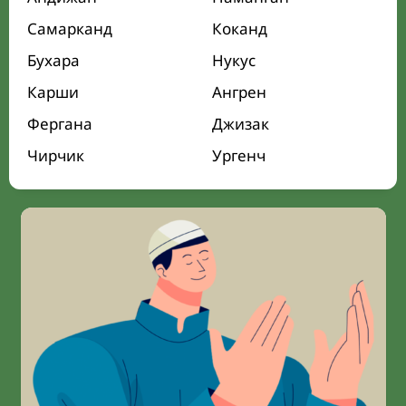
Самарканд
Коканд
Бухара
Нукус
Карши
Ангрен
Фергана
Джизак
Чирчик
Ургенч