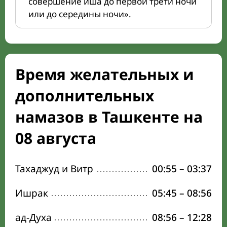
совершение иша до первой трети ночи
или до середины ночи».
Время желательных и
дополнительных
намазов в Ташкенте на
08 августа
Тахаджуд и Витр
00:55
–
03:37
Ишрак
05:45
–
08:56
ад-Духа
08:56
–
12:28