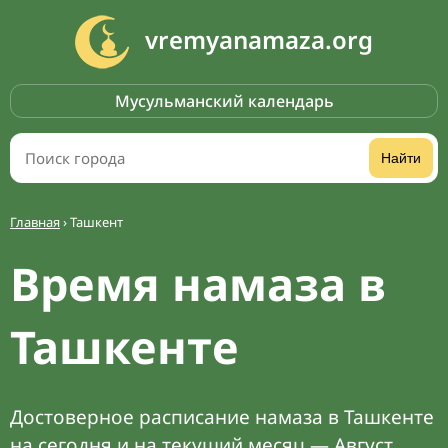
vremyanamaza.org
Мусульманский календарь
Найти
Главная
›
Ташкент
Время намаза в
Ташкенте
Достоверное расписание намаза в Ташкенте
на сегодня и на текущий месяц — Август