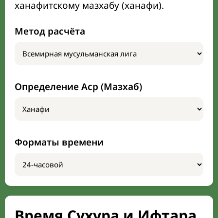
ханафитскому мазхабу (ханафи).
Метод расчёта
Определение Аср (Мазхаб)
Форматы времени
Время Сухура и Ифтара