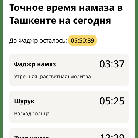
Точное время намаза в
Направление киблы
Ташкенте на сегодня
До Фаджр осталось:
05:50:38
03:37
Фаджр намаз
Утренняя (рассветная) молитва
05:25
Шурук
Восход солнца
12:29