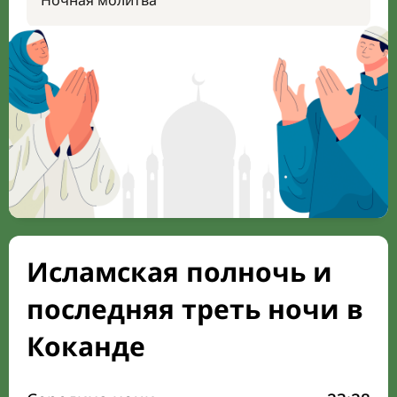
Ночная молитва
Исламская полночь и
последняя треть ночи в
Коканде