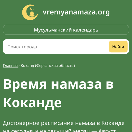
vremyanamaza.org
Мусульманский календарь
Найти
Главная
›
Коканд (Ферганская область)
Время намаза в
Коканде
Достоверное расписание намаза в Коканде
на сегодня и на текущий месяц — Август