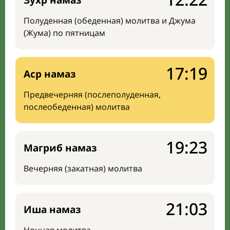
Зухр намаз
Полуденная (обеденная) молитва и Джума
(Жума) по пятницам
17:19
Аср намаз
Предвечерняя (послеполуденная,
послеобеденная) молитва
19:23
Магриб намаз
Вечерняя (закатная) молитва
21:03
Иша намаз