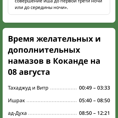
совершение иша до первой трети ночи
или до середины ночи».
Время желательных и
дополнительных
намазов в Коканде на
08 августа
Тахаджуд и Витр
00:49
–
03:33
Ишрак
05:40
–
08:50
ад-Духа
08:50
–
12:21