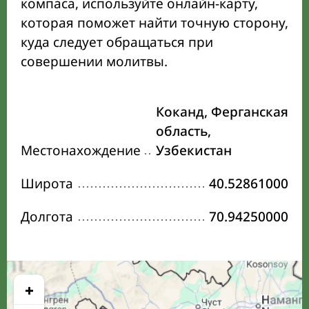
компаса, используйте онлайн-карту,
которая поможет найти точную сторону,
куда следует обращаться при
совершении молитвы.
Коканд, Ферганская
область,
Местонахождение
Узбекистан
Широта
40.52861000
Долгота
70.94250000
+