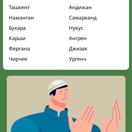
Ташкент
Андижан
Наманган
Самарканд
Бухара
Нукус
Карши
Ангрен
Фергана
Джизак
Чирчик
Ургенч