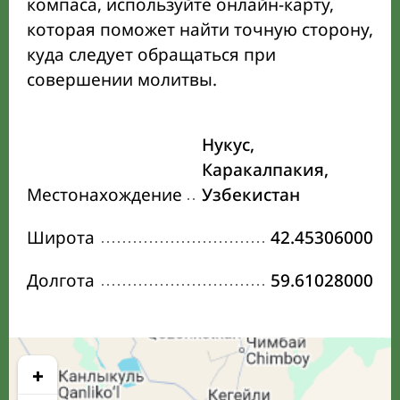
компаса, используйте онлайн-карту,
которая поможет найти точную сторону,
куда следует обращаться при
совершении молитвы.
Нукус,
Каракалпакия,
Местонахождение
Узбекистан
Широта
42.45306000
Долгота
59.61028000
+