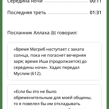
Середина ночи
00:11
Последняя треть
01:31
Посланник Аллаха ﷺ говорил:
«Время Магриб наступает с заката
солнца, пока не погаснет вечерняя
заря; время Иша (продолжается) до
середины ночи». Хадис передал
Муслим (612).
«Если бы это не было
обременительным для моей общины,
то я повелел бы им откладывать