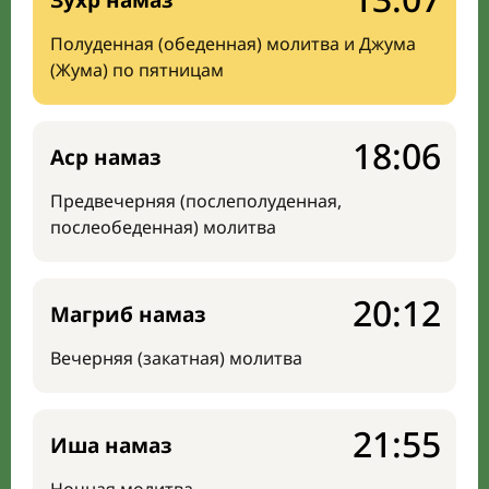
Зухр намаз
Полуденная (обеденная) молитва и Джума
(Жума) по пятницам
18:06
Аср намаз
Предвечерняя (послеполуденная,
послеобеденная) молитва
20:12
Магриб намаз
Вечерняя (закатная) молитва
21:55
Иша намаз