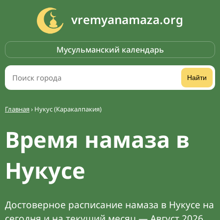
vremyanamaza.org
Мусульманский календарь
Найти
Главная
›
Нукус (Каракалпакия)
Время намаза в
Нукусе
Достоверное расписание намаза в Нукусе на
сегодня и на текущий месяц — Август 2026