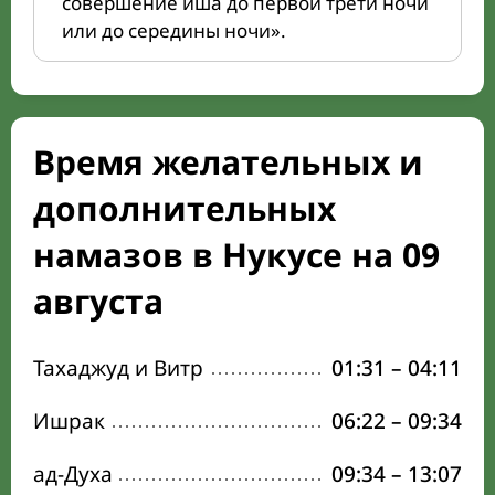
совершение иша до первой трети ночи
или до середины ночи».
Время желательных и
дополнительных
намазов в Нукусе на 09
августа
Тахаджуд и Витр
01:31
–
04:11
Ишрак
06:22
–
09:34
ад-Духа
09:34
–
13:07