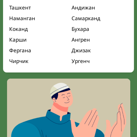
Ташкент
Андижан
Наманган
Самарканд
Коканд
Бухара
Карши
Ангрен
Фергана
Джизак
Чирчик
Ургенч