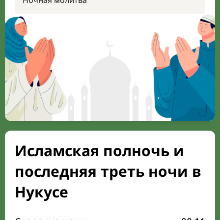
Ночная молитва
Исламская полночь и
последняя треть ночи в
Нукусе