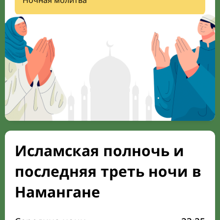
Ночная молитва
Исламская полночь и
последняя треть ночи в
Намангане