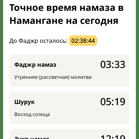
Точное время намаза в
Направление киблы
Намангане на сегодня
До Фаджр осталось:
02:38:43
03:33
Фаджр намаз
Утренняя (рассветная) молитва
05:19
Шурук
Восход солнца
12:19