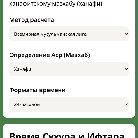
ханафитскому мазхабу (ханафи).
Метод расчёта
Определение Аср (Мазхаб)
Форматы времени
Время Сухура и Ифтара