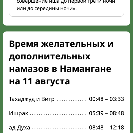
совершение иша до первой трети ночи
или до середины ночи».
Время желательных и
дополнительных
намазов в Намангане
на 11 августа
Тахаджуд и Витр
00:48
–
03:33
Ишрак
05:39
–
08:48
ад-Духа
08:48
–
12:18