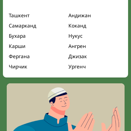
Ташкент
Андижан
Самарканд
Коканд
Бухара
Нукус
Карши
Ангрен
Фергана
Джизак
Чирчик
Ургенч