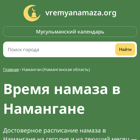
vremyanamaza.org
Мусульманский календарь
Найти
Главная
›
Наманган (Наманганская область)
Время намаза в
Намангане
Достоверное расписание намаза в
Намангане на сегодня и на текущий месяц —