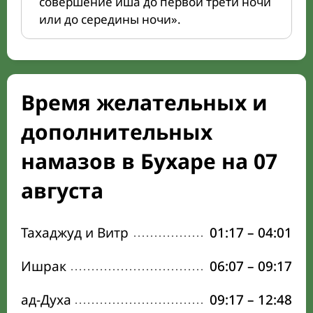
совершение иша до первой трети ночи
или до середины ночи».
Время желательных и
дополнительных
намазов в Бухаре на 07
августа
Тахаджуд и Витр
01:17
–
04:01
Ишрак
06:07
–
09:17
ад-Духа
09:17
–
12:48