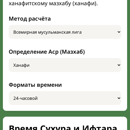
ханафитскому мазхабу (ханафи).
Метод расчёта
Определение Аср (Мазхаб)
Форматы времени
Время Сухура и Ифтара