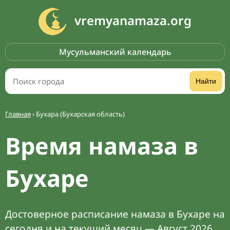
vremyanamaza.org
Мусульманский календарь
Найти
Главная
›
Бухара (Бухарская область)
Время намаза в
Бухаре
Достоверное расписание намаза в Бухаре на
сегодня и на текущий месяц — Август 2026