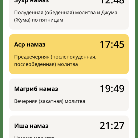
Зухр намаз
Полуденная (обеденная) молитва и Джума
(Жума) по пятницам
17:45
Аср намаз
Предвечерняя (послеполуденная,
послеобеденная) молитва
19:49
Магриб намаз
Вечерняя (закатная) молитва
21:27
Иша намаз