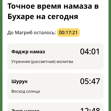
Точное время намаза в
Направление киблы
Бухаре на сегодня
До Магриб осталось:
00:17:20
04:01
Фаджр намаз
Утренняя (рассветная) молитва
05:47
Шурук
Восход солнца
12:48