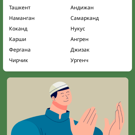
Ташкент
Андижан
Наманган
Самарканд
Коканд
Нукус
Карши
Ангрен
Фергана
Джизак
Чирчик
Ургенч