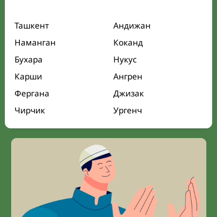
Ташкент
Андижан
Наманган
Коканд
Бухара
Нукус
Карши
Ангрен
Фергана
Джизак
Чирчик
Ургенч