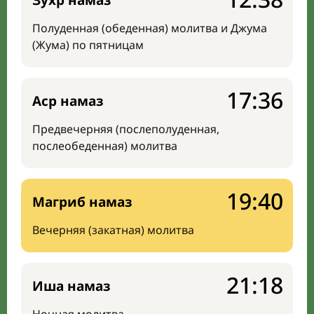
Зухр намаз
Полуденная (обеденная) молитва и Джума
(Жума) по пятницам
17:36
Аср намаз
Предвечерняя (послеполуденная,
послеобеденная) молитва
19:40
Магриб намаз
Вечерняя (закатная) молитва
21:18
Иша намаз