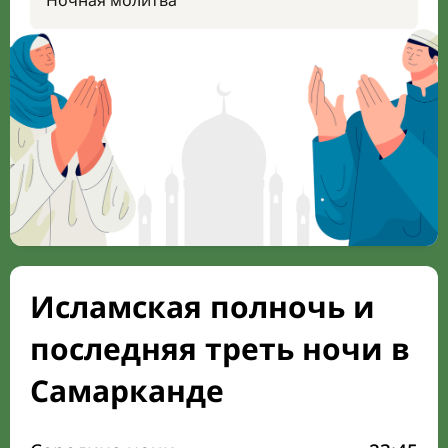
Ночная молитва
Исламская полночь и
последняя треть ночи в
Самарканде