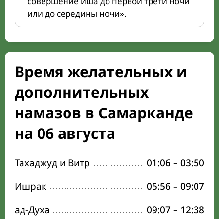
совершение иша до первой трети ночи
или до середины ночи».
Время желательных и
дополнительных
намазов в Самарканде
на 06 августа
Тахаджуд и Витр
01:06
–
03:50
Ишрак
05:56
–
09:07
ад-Духа
09:07
–
12:38