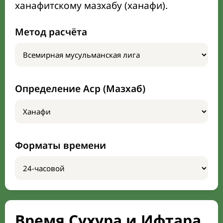
ханафитскому мазхабу (ханафи).
Метод расчёта
Определение Аср (Мазхаб)
Форматы времени
Время Сухура и Ифтара