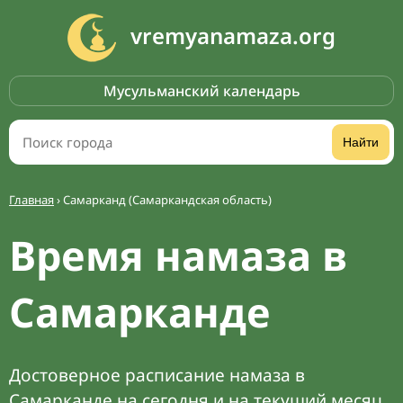
vremyanamaza.org
Мусульманский календарь
Найти
Главная
›
Самарканд (Самаркандская область)
Время намаза в
Самарканде
Достоверное расписание намаза в
Самарканде на сегодня и на текущий месяц