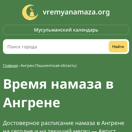
vremyanamaza.org
Мусульманский календарь
Найти
Главная
›
Ангрен (Ташкентская область)
Время намаза в
Ангрене
Достоверное расписание намаза в Ангрене
на сегодня и на текущий месяц — Август