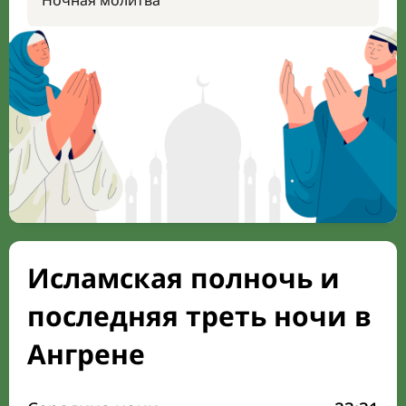
Ночная молитва
Исламская полночь и
последняя треть ночи в
Ангрене