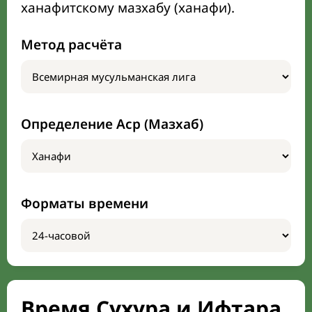
ханафитскому мазхабу (ханафи).
Метод расчёта
Определение Аср (Мазхаб)
Форматы времени
Время Сухура и Ифтара