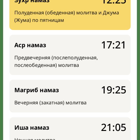
Зухр намаз
Полуденная (обеденная) молитва и Джума
(Жума) по пятницам
17:21
Аср намаз
Предвечерняя (послеполуденная,
послеобеденная) молитва
19:25
Магриб намаз
Вечерняя (закатная) молитва
21:05
Иша намаз