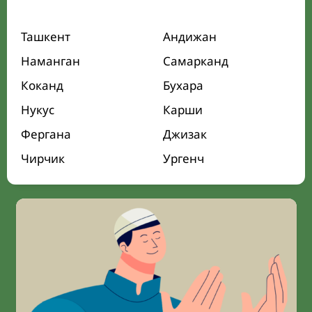
Ташкент
Андижан
Наманган
Самарканд
Коканд
Бухара
Нукус
Карши
Фергана
Джизак
Чирчик
Ургенч