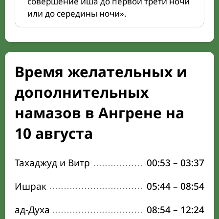
совершение иша до первой трети ночи
или до середины ночи».
Время желательных и
дополнительных
намазов в Ангрене на
10 августа
Тахаджуд и Витр
00:53
–
03:37
Ишрак
05:44
–
08:54
ад-Духа
08:54
–
12:24