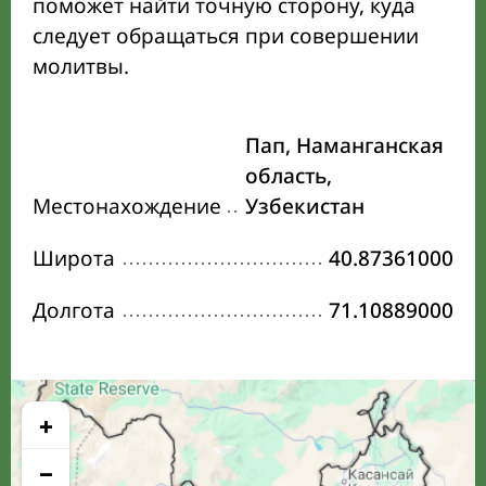
поможет найти точную сторону, куда
следует обращаться при совершении
молитвы.
Пап, Наманганская
область,
Местонахождение
Узбекистан
Широта
40.87361000
Долгота
71.10889000
+
−