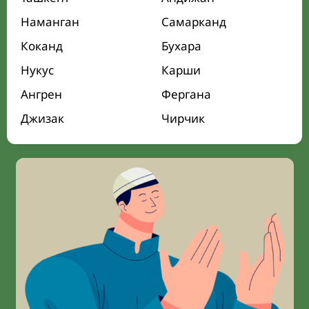
Наманган
Самарканд
Коканд
Бухара
Нукус
Карши
Ангрен
Фергана
Джизак
Чирчик