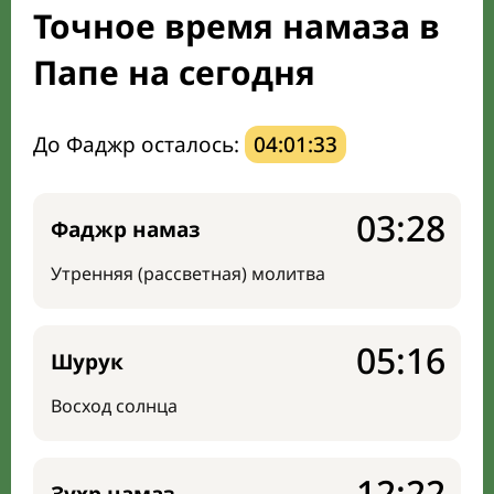
Точное время намаза в
Направление киблы
Папе на сегодня
До Фаджр осталось:
04:01:32
03:28
Фаджр намаз
Утренняя (рассветная) молитва
05:16
Шурук
Восход солнца
12:22