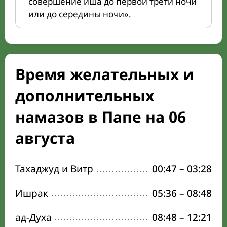
совершение иша до первой трети ночи
или до середины ночи».
Время желательных и
дополнительных
намазов в Папе на 06
августа
Тахаджуд и Витр
00:47
–
03:28
Ишрак
05:36
–
08:48
ад-Духа
08:48
–
12:21