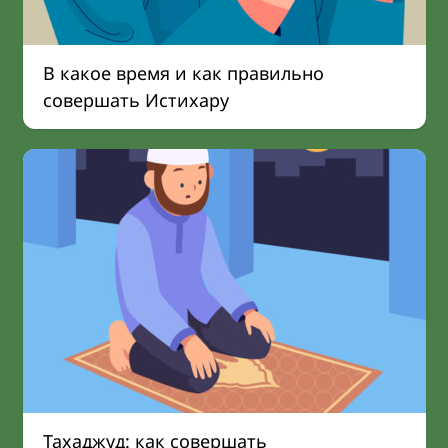
В какое время и как правильно
совершать Истихару
Тахаджуд: как совершать