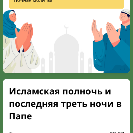
Ночная молитва
Исламская полночь и
последняя треть ночи в
Папе