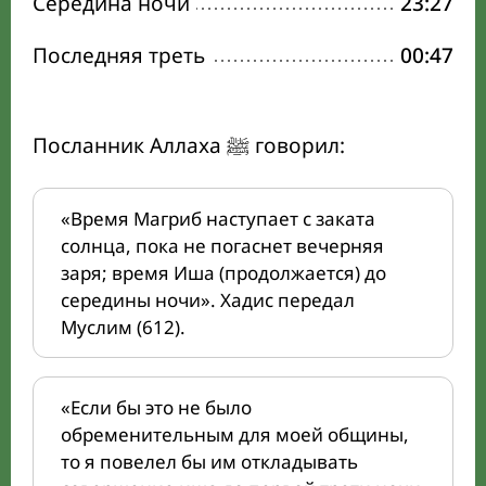
Середина ночи
23:27
Последняя треть
00:47
Посланник Аллаха ﷺ говорил:
«Время Магриб наступает с заката
солнца, пока не погаснет вечерняя
заря; время Иша (продолжается) до
середины ночи». Хадис передал
Муслим (612).
«Если бы это не было
обременительным для моей общины,
то я повелел бы им откладывать