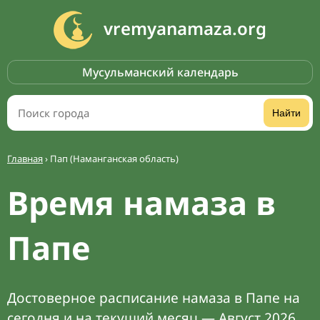
vremyanamaza.org
Мусульманский календарь
Найти
Главная
›
Пап (Наманганская область)
Время намаза в
Папе
Достоверное расписание намаза в Папе на
сегодня и на текущий месяц — Август 2026