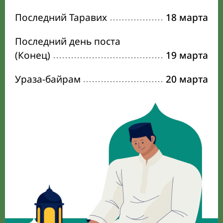
Последний Таравих
18 марта
Последний день поста
(Конец)
19 марта
Ураза-байрам
20 марта