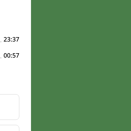
23:37
00:57