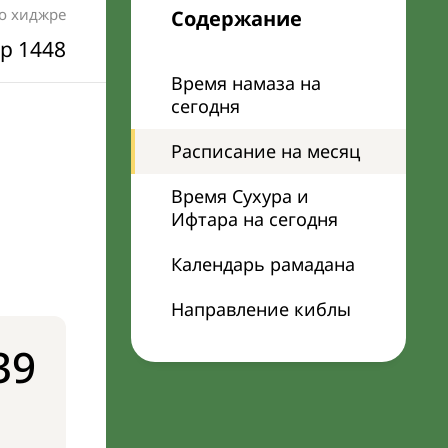
по хиджре
Содержание
р 1448
Время намаза на
сегодня
Расписание на месяц
Время Сухура и
Ифтара на сегодня
Календарь рамадана
Направление киблы
39