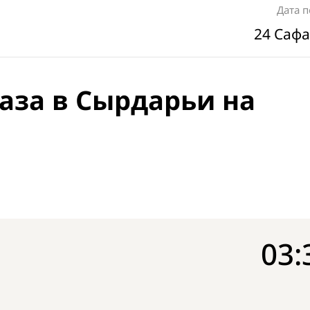
Дата 
24 Сафа
аза в Сырдарьи на
03: