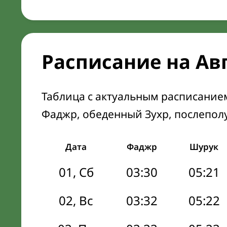
Расписание на Ав
Таблица с актуальным расписание
Фаджр, обеденный Зухр, послепол
Дата
Фаджр
Шурук
01, Сб
03:30
05:21
02, Вс
03:32
05:22