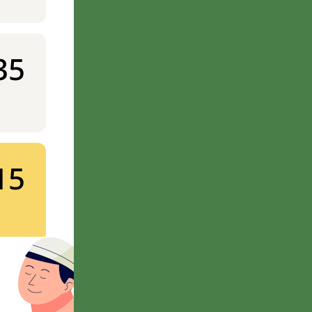
35
15