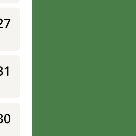
27
31
30