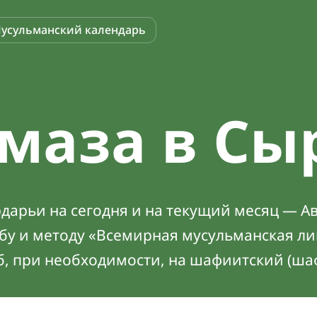
усульманский календарь
маза в Сы
дарьи на сегодня и на текущий месяц — Ав
абу и методу «Всемирная мусульманская ли
б, при необходимости, на шафиитский (ша