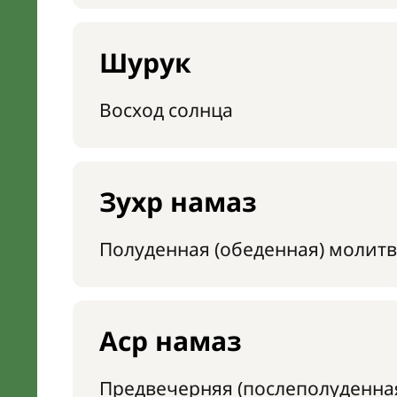
Шурук
Восход солнца
Зухр намаз
Полуденная (обеденная) молитв
Аср намаз
Предвечерняя (послеполуденна