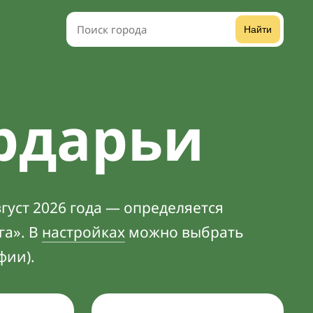
Найти
рдарьи
густ 2026 года — определяется
га». В
настройках
можно выбрать
фии).