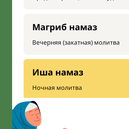
Магриб намаз
Вечерняя (закатная) молитва
Иша намаз
Ночная молитва