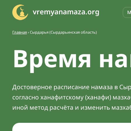
vremyanamaza.org
М
Главная
›
Сырдарья (Сырдарьинская область)
Время на
Достоверное расписание намаза в Сыр
согласно ханафитскому (ханафи) мазх
иной метод расчёта и изменить мазха