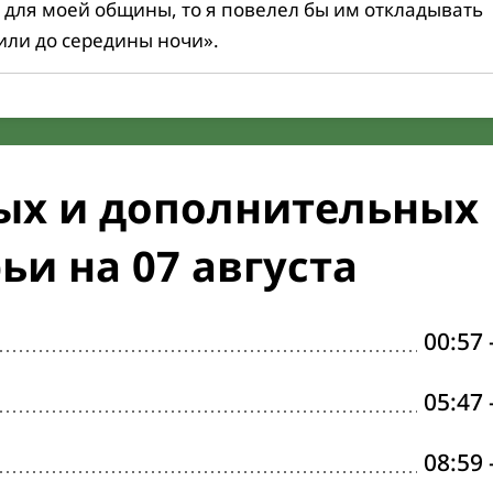
 для моей общины, то я повелел бы им откладывать
или до середины ночи».
ых и дополнительных
ьи на 07 августа
00:57
05:47
08:59