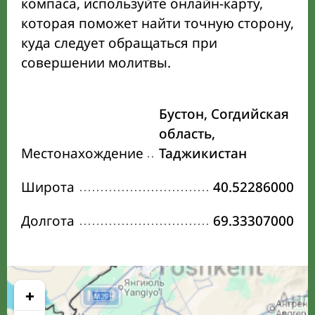
компаса, используйте онлайн-карту,
которая поможет найти точную сторону,
куда следует обращаться при
совершении молитвы.
Бустон, Согдийская
область,
Местонахождение
Таджикистан
Широта
40.52286000
Долгота
69.33307000
+