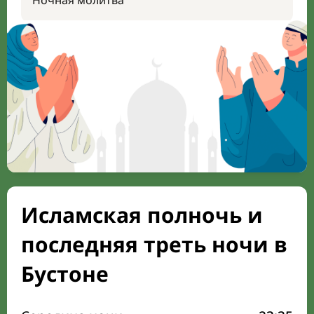
Ночная молитва
Исламская полночь и
последняя треть ночи в
Бустоне