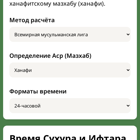
ханафитскому мазхабу (ханафи).
Метод расчёта
Определение Аср (Мазхаб)
Форматы времени
Время Сухура и Ифтара