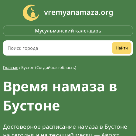
vremyanamaza.org
Мусульманский календарь
Найти
Главная
›
Бустон (Согдийская область)
Время намаза в
Бустоне
Достоверное расписание намаза в Бустоне
на сегодня и на текущий месяц — Август