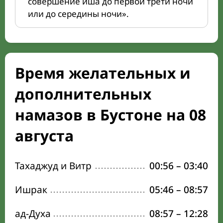
совершение иша до первой трети ночи
или до середины ночи».
Время желательных и
дополнительных
намазов в Бустоне на 08
августа
Тахаджуд и Витр
00:56
–
03:40
Ишрак
05:46
–
08:57
ад-Духа
08:57
–
12:28