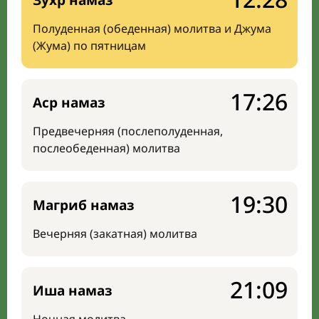
Зухр намаз
Полуденная (обеденная) молитва и Джума
(Жума) по пятницам
17:26
Аср намаз
Предвечерняя (послеполуденная,
послеобеденная) молитва
19:30
Магриб намаз
Вечерняя (закатная) молитва
21:09
Иша намаз