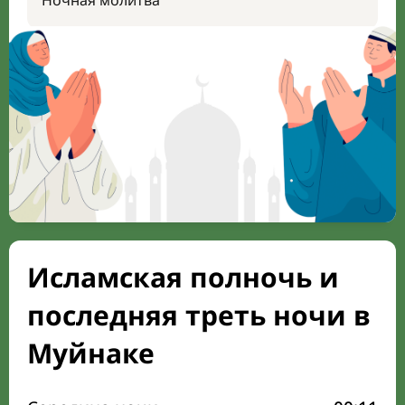
Ночная молитва
Исламская полночь и
последняя треть ночи в
Муйнаке