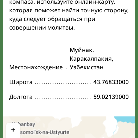
компаса, используйте онлайн-карту,
которая поможет найти точную сторону,
куда следует обращаться при
совершении молитвы.
Муйнак,
Каракалпакия,
Местонахождение
Узбекистан
Широта
43.76833000
Долгота
59.02139000
+