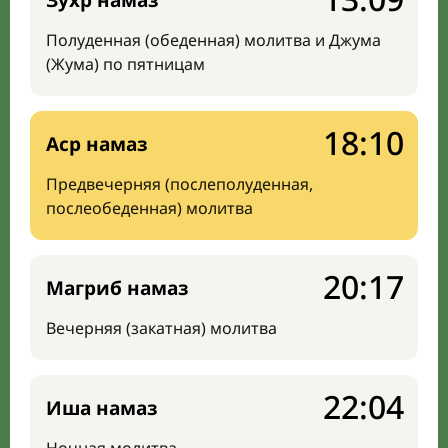
Зухр намаз
Полуденная (обеденная) молитва и Джума
(Жума) по пятницам
18:10
Аср намаз
Предвечерняя (послеполуденная,
послеобеденная) молитва
20:17
Магриб намаз
Вечерняя (закатная) молитва
22:04
Иша намаз