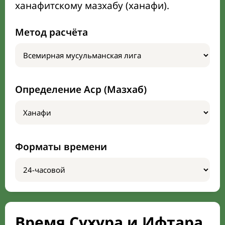
ханафитскому мазхабу (ханафи).
Метод расчёта
Определение Аср (Мазхаб)
Форматы времени
Время Сухура и Ифтара