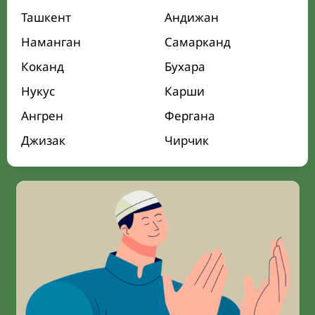
Ташкент
Андижан
Наманган
Самарканд
Коканд
Бухара
Нукус
Карши
Ангрен
Фергана
Джизак
Чирчик