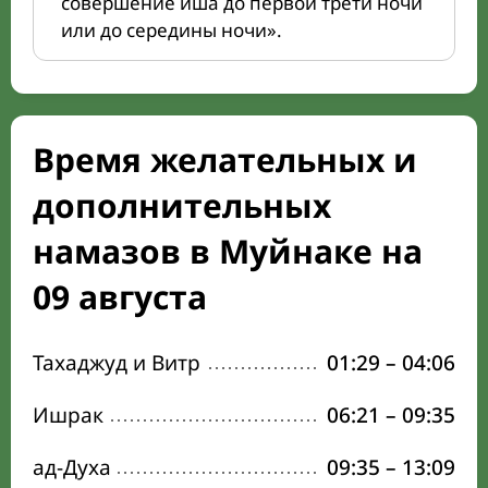
совершение иша до первой трети ночи
или до середины ночи».
Время желательных и
дополнительных
намазов в Муйнаке на
09 августа
Тахаджуд и Витр
01:29
–
04:06
Ишрак
06:21
–
09:35
ад-Духа
09:35
–
13:09