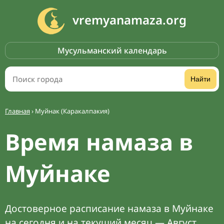
vremyanamaza.org
Мусульманский календарь
Найти
Главная
›
Муйнак (Каракалпакия)
Время намаза в
Муйнаке
Достоверное расписание намаза в Муйнаке
на сегодня и на текущий месяц — Август