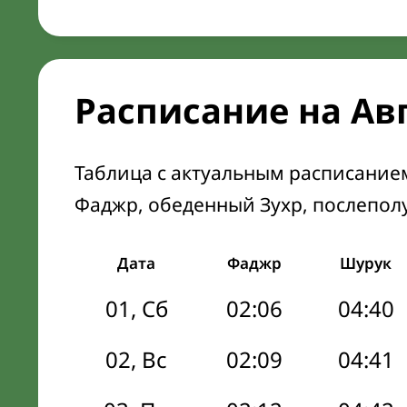
Расписание на Ав
Таблица с актуальным расписание
Фаджр, обеденный Зухр, послепол
Дата
Фаджр
Шурук
01, Сб
02:06
04:40
02, Вс
02:09
04:41