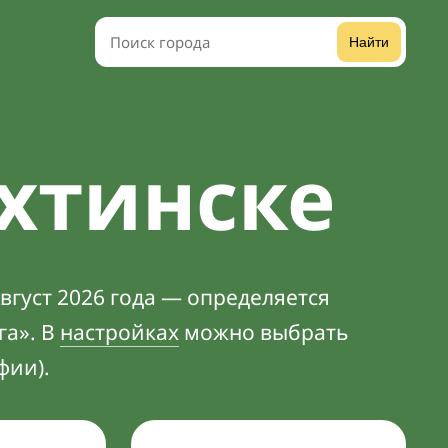
Найти
хтинске
вгуст 2026 года — определяется
га». В
настройках
можно выбрать
фии).