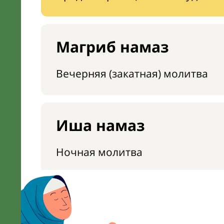
Магриб намаз
Вечерняя (закатная) молитва
Иша намаз
Ночная молитва