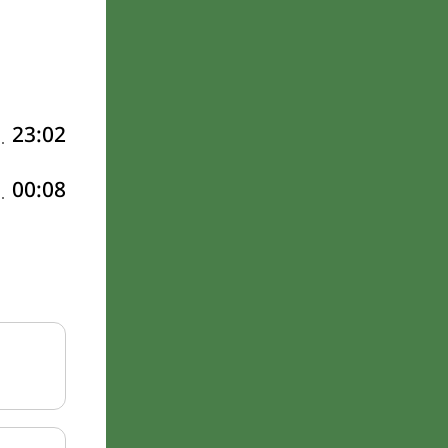
23:02
00:08