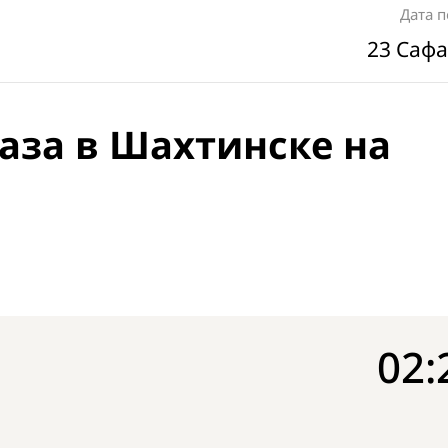
Дата 
23 Сафа
аза в Шахтинске на
02: