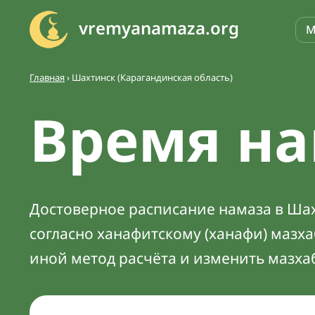
vremyanamaza.org
М
Главная
›
Шахтинск (Карагандинская область)
Время на
Достоверное расписание намаза в Шахт
согласно ханафитскому (ханафи) мазх
иной метод расчёта и изменить мазха