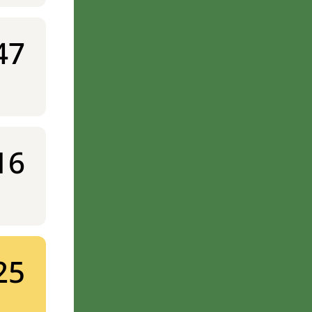
47
16
25