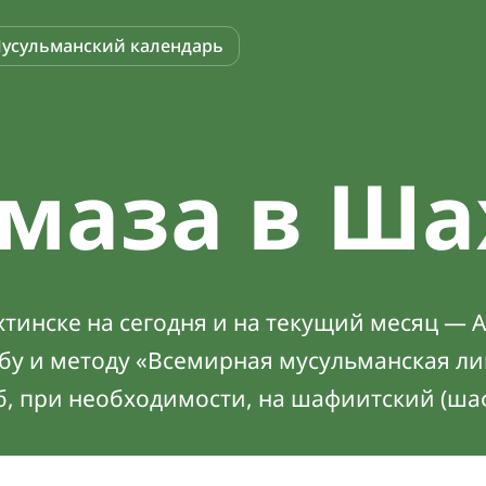
усульманский календарь
маза в Ша
инске на сегодня и на текущий месяц — А
абу и методу «Всемирная мусульманская ли
б, при необходимости, на шафиитский (ша