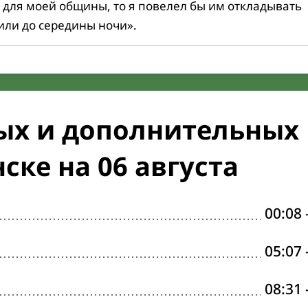
 для моей общины, то я повелел бы им откладывать
или до середины ночи».
ых и дополнительных
ске на 06 августа
00:08
05:07
08:31