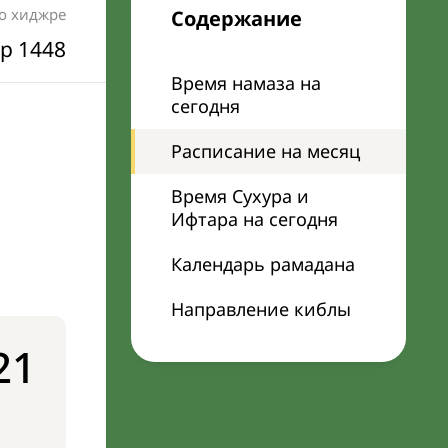
по хиджре
Содержание
р 1448
Время намаза на
сегодня
Расписание на месяц
Время Сухура и
Ифтара на сегодня
Календарь рамадана
Направление киблы
21