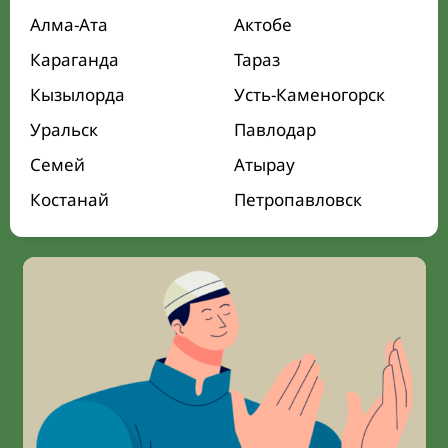
Алма-Ата
Актобе
Караганда
Тараз
Кызылорда
Усть-Каменогорск
Уральск
Павлодар
Семей
Атырау
Костанай
Петропавловск