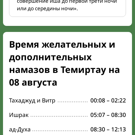
совершение иша до первой трети ночи
или до середины ночи».
Время желательных и
дополнительных
намазов в Темиртау на
08 августа
Тахаджуд и Витр
00:08
–
02:22
Ишрак
05:07
–
08:30
ад-Духа
08:30
–
12:13