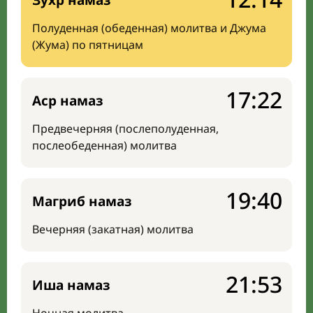
Зухр намаз
Полуденная (обеденная) молитва и Джума
(Жума) по пятницам
17:22
Аср намаз
Предвечерняя (послеполуденная,
послеобеденная) молитва
19:40
Магриб намаз
Вечерняя (закатная) молитва
21:53
Иша намаз