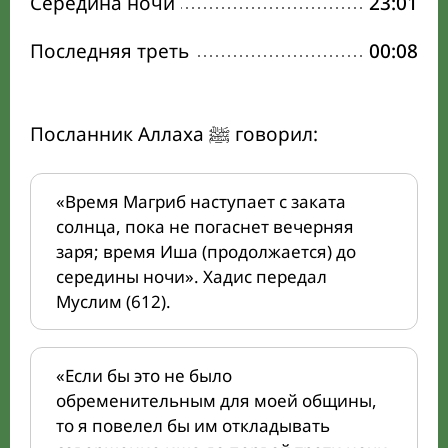
Середина ночи
23:01
Последняя треть
00:08
Посланник Аллаха ﷺ говорил:
«Время Магриб наступает с заката
солнца, пока не погаснет вечерняя
заря; время Иша (продолжается) до
середины ночи». Хадис передал
Муслим (612).
«Если бы это не было
обременительным для моей общины,
то я повелел бы им откладывать