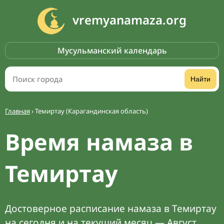
vremyanamaza.org
Мусульманский календарь
Найти
Главная
›
Темиртау (Карагандинская область)
Время намаза в
Темиртау
Достоверное расписание намаза в Темиртау
на сегодня и на текущий месяц — Август