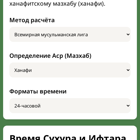
ханафитскому мазхабу (ханафи).
Метод расчёта
Определение Аср (Мазхаб)
Форматы времени
Время Сухура и Ифтара