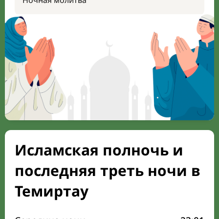
Ночная молитва
Исламская полночь и
последняя треть ночи в
Темиртау