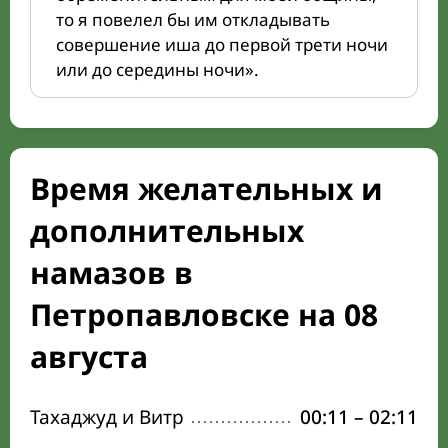
то я повелел бы им откладывать
совершение иша до первой трети ночи
или до середины ночи».
Время желательных и
дополнительных
намазов в
Петропавловске на 08
августа
Тахаджуд и Витр
00:11
–
02:11