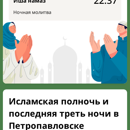
22:37
Иша намаз
Ночная молитва
Исламская полночь и
последняя треть ночи в
Петропавловске