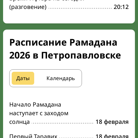
(разговение)
20:12
Расписание Рамадана
2026 в Петропавловске
Даты
Календарь
Начало Рамадана
наступает с заходом
солнца
18 февраля
Первый Таравих
18 февраля