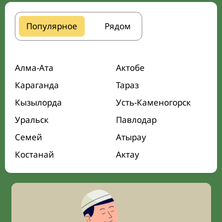
Популярное
Рядом
Алма-Ата
Актобе
Караганда
Тараз
Кызылорда
Усть-Каменогорск
Уральск
Павлодар
Семей
Атырау
Костанай
Актау