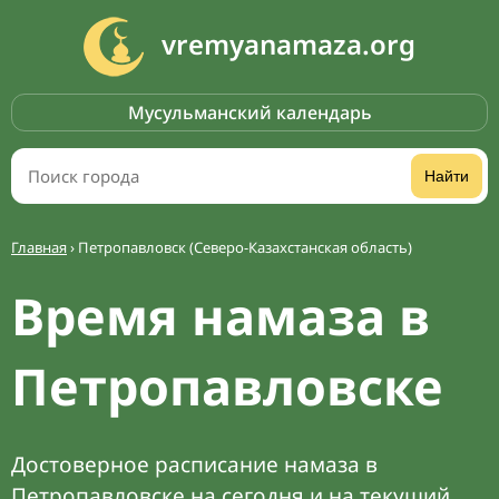
vremyanamaza.org
Мусульманский календарь
Найти
Главная
›
Петропавловск (Северо-Казахстанская область)
Время намаза в
Петропавловске
Достоверное расписание намаза в
Петропавловске на сегодня и на текущий