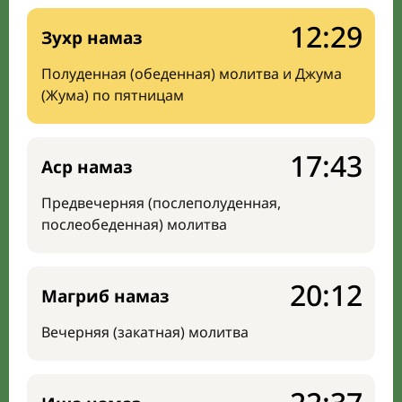
12:29
Зухр намаз
Полуденная (обеденная) молитва и Джума
(Жума) по пятницам
17:43
Аср намаз
Предвечерняя (послеполуденная,
послеобеденная) молитва
20:12
Магриб намаз
Вечерняя (закатная) молитва