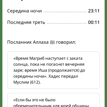
Середина ночи
23:11
Последняя треть
00:11
Посланник Аллаха ﷺ говорил:
«Время Магриб наступает с заката
солнца, пока не погаснет вечерняя
заря; время Иша (продолжается) до
середины ночи». Хадис передал
Муслим (612).
«Если бы это не было
обременительным для моей общины,