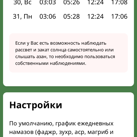
30, Вс
03:03
05:26
12:24
17:08
31, Пн
03:06
05:28
12:24
17:06
Если у Вас есть возможность наблюдать
рассвет и закат солнца самостоятельно или
слышать азан, то необходимо пользоваться
собственными наблюдениями.
Настройки
По умолчанию, график ежедневных
намазов (фаджр, зухр, аср, магриб и