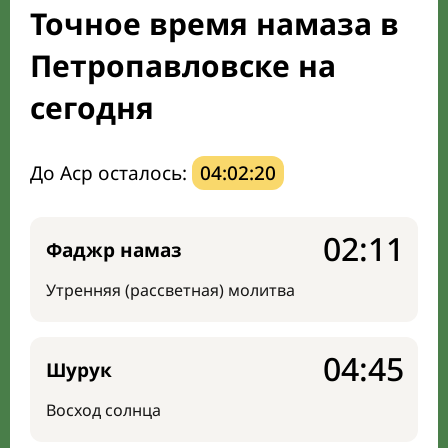
Точное время намаза в
Направление киблы
Петропавловске на
сегодня
До Аср осталось:
04:02:19
02:11
Фаджр намаз
Утренняя (рассветная) молитва
04:45
Шурук
Восход солнца