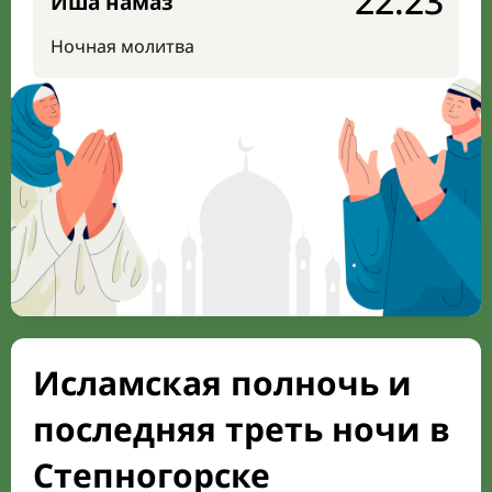
22:23
Иша намаз
Ночная молитва
Исламская полночь и
последняя треть ночи в
Степногорске