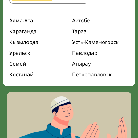
Алма-Ата
Актобе
Караганда
Тараз
Кызылорда
Усть-Каменогорск
Уральск
Павлодар
Семей
Атырау
Костанай
Петропавловск