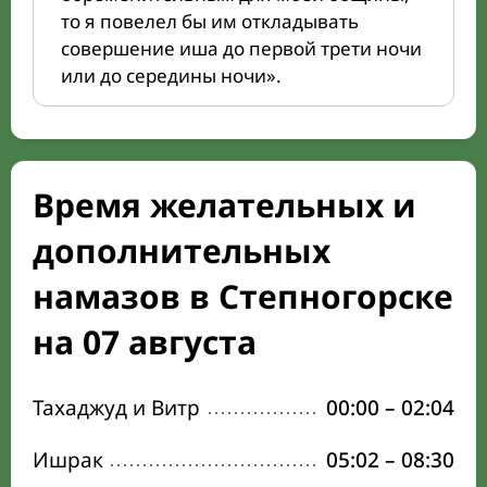
то я повелел бы им откладывать
совершение иша до первой трети ночи
или до середины ночи».
Время желательных и
дополнительных
намазов в Степногорске
на 07 августа
Тахаджуд и Витр
00:00
–
02:04
Ишрак
05:02
–
08:30