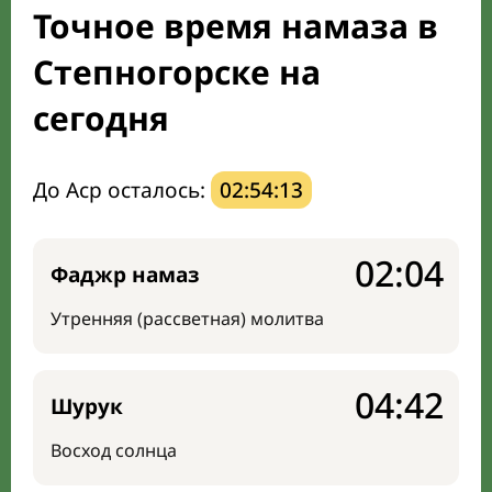
Точное время намаза в
Направление киблы
Степногорске на
сегодня
До Аср осталось:
02:54:12
02:04
Фаджр намаз
Утренняя (рассветная) молитва
04:42
Шурук
Восход солнца