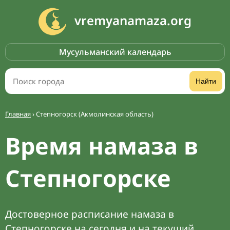
vremyanamaza.org
Мусульманский календарь
Найти
Главная
›
Степногорск (Акмолинская область)
Время намаза в
Степногорске
Достоверное расписание намаза в
Степногорске на сегодня и на текущий