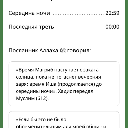
Середина ночи
22:59
Последняя треть
00:00
Посланник Аллаха ﷺ говорил:
«Время Магриб наступает с заката
солнца, пока не погаснет вечерняя
заря; время Иша (продолжается) до
середины ночи». Хадис передал
Муслим (612).
«Если бы это не было
обременительным для моей общины,