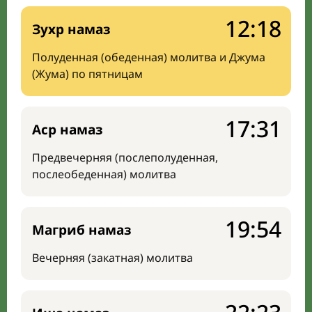
12:18
Зухр намаз
Полуденная (обеденная) молитва и Джума
(Жума) по пятницам
17:31
Аср намаз
Предвечерняя (послеполуденная,
послеобеденная) молитва
19:54
Магриб намаз
Вечерняя (закатная) молитва