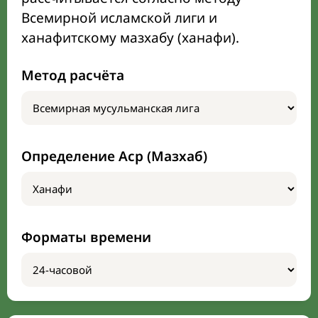
Всемирной исламской лиги и
ханафитскому мазхабу (ханафи).
Метод расчёта
Определение Аср (Мазхаб)
Форматы времени