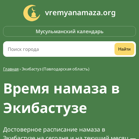
vremyanamaza.org
Мусульманский календарь
Найти
Главная
›
Экибастуз (Павлодарская область)
Время намаза в
Экибастузе
Достоверное расписание намаза в
Экибастузе на сегодня и на текущий месяц —