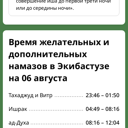
совершение иша до первой трети ночи
или до середины ночи».
Время желательных и
дополнительных
намазов в Экибастузе
на 06 августа
Тахаджуд и Витр
23:46
–
01:50
Ишрак
04:49
–
08:16
ад-Духа
08:16
–
12:04