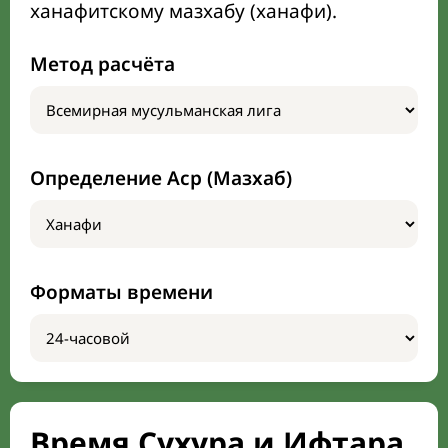
ханафитскому мазхабу (ханафи).
Метод расчёта
Определение Аср (Мазхаб)
Форматы времени
Время Сухура и Ифтара