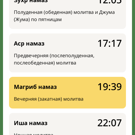
Зухр намаз
Полуденная (обеденная) молитва и Джума
(Жума) по пятницам
17:17
Аср намаз
Предвечерняя (послеполуденная,
послеобеденная) молитва
19:39
Магриб намаз
Вечерняя (закатная) молитва
22:07
Иша намаз