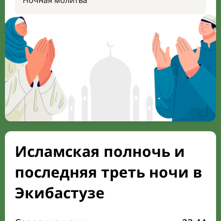
Ночная молитва
Исламская полночь и
последняя треть ночи в
Экибастузе