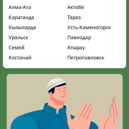
Алма-Ата
Актобе
Караганда
Тараз
Кызылорда
Усть-Каменогорск
Уральск
Павлодар
Семей
Атырау
Костанай
Петропавловск