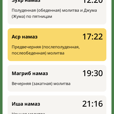
Зухр намаз
Полуденная (обеденная) молитва и Джума
(Жума) по пятницам
17:22
Аср намаз
Предвечерняя (послеполуденная,
послеобеденная) молитва
19:30
Магриб намаз
Вечерняя (закатная) молитва
21:16
Иша намаз