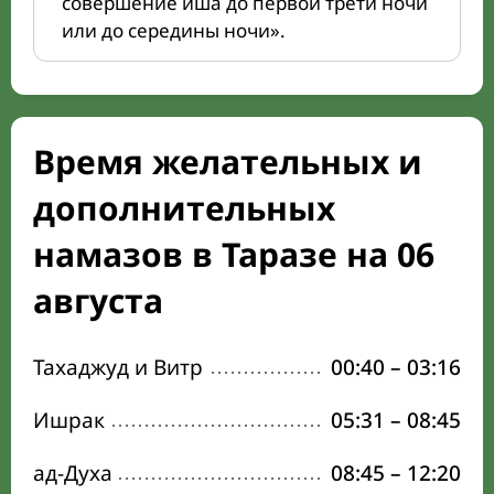
совершение иша до первой трети ночи
или до середины ночи».
Время желательных и
дополнительных
намазов в Таразе на 06
августа
Тахаджуд и Витр
00:40
–
03:16
Ишрак
05:31
–
08:45
ад-Духа
08:45
–
12:20