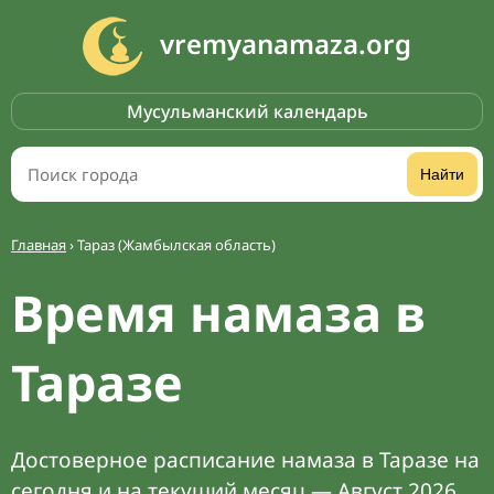
vremyanamaza.org
Мусульманский календарь
Найти
Главная
›
Тараз (Жамбылская область)
Время намаза в
Таразе
Достоверное расписание намаза в Таразе на
сегодня и на текущий месяц — Август 2026