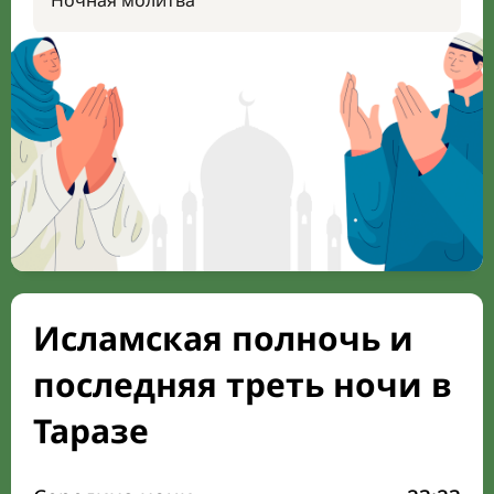
Ночная молитва
Исламская полночь и
последняя треть ночи в
Таразе