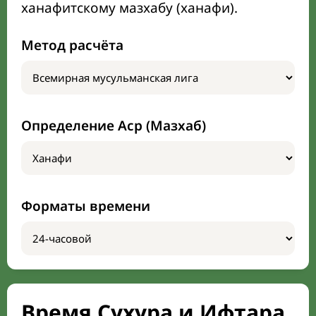
ханафитскому мазхабу (ханафи).
Метод расчёта
Определение Аср (Мазхаб)
Форматы времени
Время Сухура и Ифтара