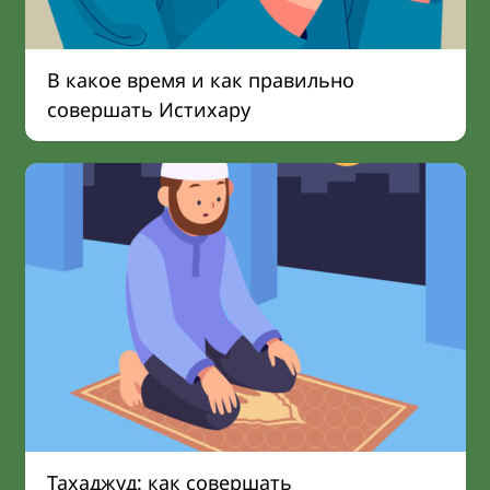
В какое время и как правильно
совершать Истихару
Тахаджуд: как совершать