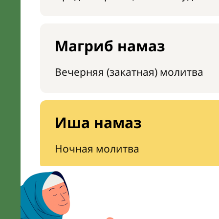
Магриб намаз
Вечерняя (закатная) молитва
Иша намаз
Ночная молитва