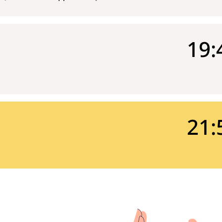
19:
21: