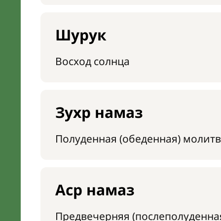
Шурук
Восход солнца
Зухр намаз
Полуденная (обеденная) молитв
Аср намаз
Предвечерняя (послеполуденна