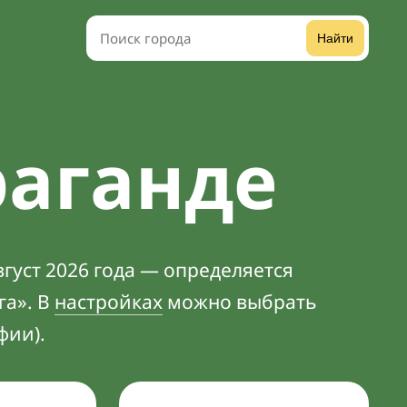
Найти
раганде
густ 2026 года — определяется
га». В
настройках
можно выбрать
фии).