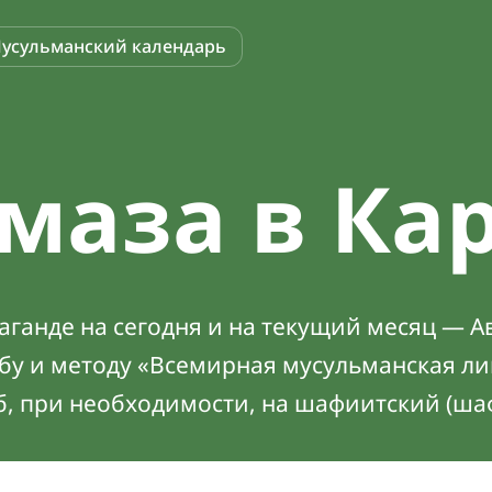
усульманский календарь
маза в Ка
ганде на сегодня и на текущий месяц — Ав
абу и методу «Всемирная мусульманская ли
б, при необходимости, на шафиитский (ша