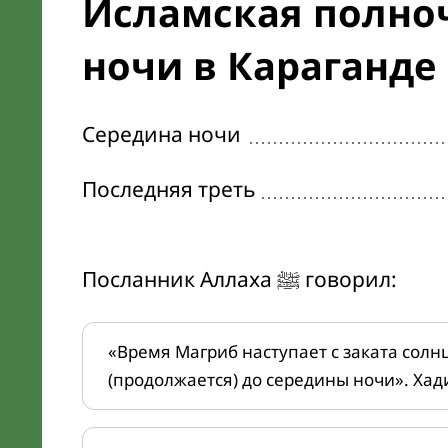
Исламская полноч
ночи в Караганде
Середина ночи
Последняя треть
Посланник Аллаха ﷺ говорил:
«Время Магриб наступает с заката солн
(продолжается) до середины ночи». Хад