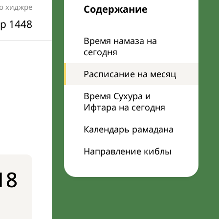
по хиджре
Содержание
р 1448
Время намаза на
сегодня
Расписание на месяц
Время Сухура и
Ифтара на сегодня
Календарь рамадана
Направление киблы
18