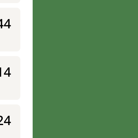
44
14
24