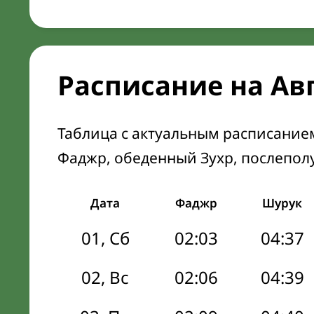
Расписание на Ав
Таблица с актуальным расписание
Фаджр, обеденный Зухр, послепол
Дата
Фаджр
Шурук
01, Сб
02:03
04:37
02, Вс
02:06
04:39