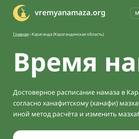
vremyanamaza.org
М
Главная
›
Караганда (Карагандинская область)
Время на
Достоверное расписание намаза в Кара
согласно ханафитскому (ханафи) мазх
иной метод расчёта и изменить мазха