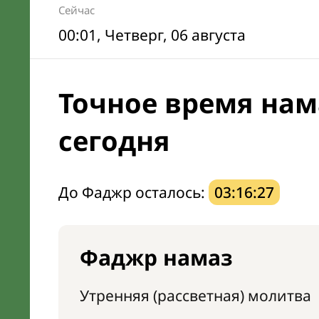
Сейчас
00:01
, Четверг, 06 августа
Точное время нам
сегодня
До Фаджр осталось:
03:16:26
Фаджр намаз
Утренняя (рассветная) молитва