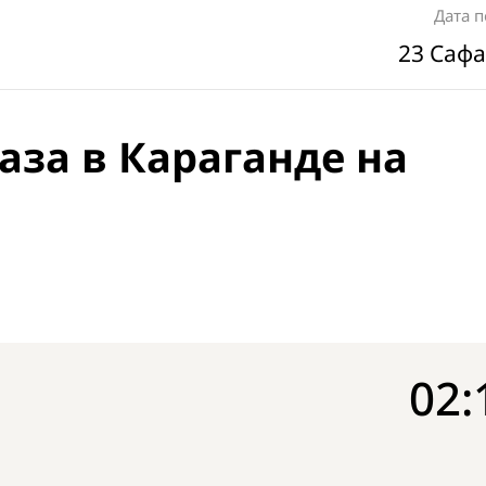
Дата 
23 Сафа
аза в Караганде на
02: