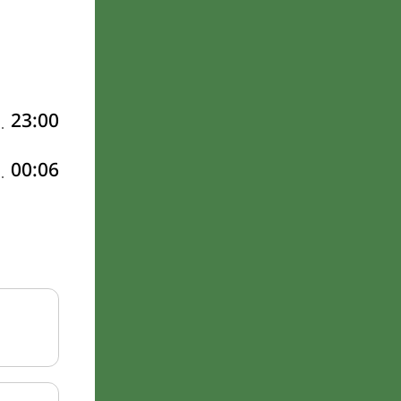
23:00
00:06