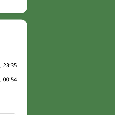
23:35
00:54