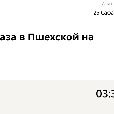
Дата 
25 Сафа
аза в Пшехской на
03: