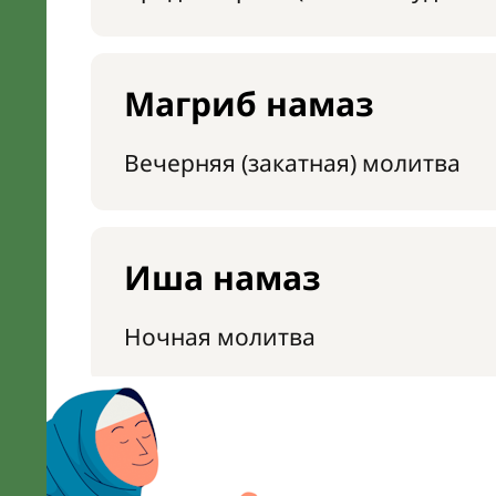
Магриб намаз
Вечерняя (закатная) молитва
Иша намаз
Ночная молитва