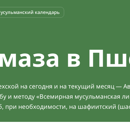
усульманский календарь
маза в Пш
хской на сегодня и на текущий месяц — Ав
абу и методу «Всемирная мусульманская ли
б, при необходимости, на шафиитский (ша