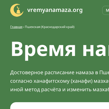
vremyanamaza.org
М
Главная
›
Пшехская (Краснодарский край)
Время на
Достоверное расписание намаза в Пше
согласно ханафитскому (ханафи) мазх
иной метод расчёта и изменить мазха