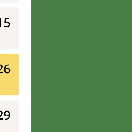
15
26
29