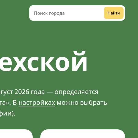
Найти
ехской
густ 2026 года — определяется
га». В
настройках
можно выбрать
фии).