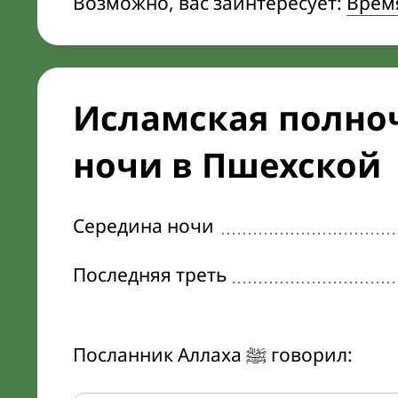
Возможно, вас заинтересует:
Врем
Исламская полноч
ночи в Пшехской
Середина ночи
Последняя треть
Посланник Аллаха ﷺ говорил: