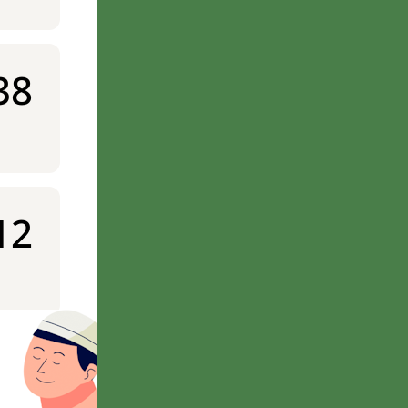
38
12