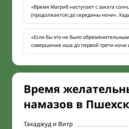
«Время Магриб наступает с заката солн
(продолжается) до середины ночи». Хад
«Если бы это не было обременительным
совершение иша до первой трети ночи 
Время желательн
намазов в Пшехск
Тахаджуд и Витр