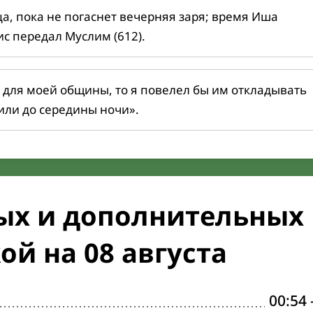
ца, пока не погаснет вечерняя заря; время Иша
ис передал Муслим (612).
 для моей общины, то я повелел бы им откладывать
или до середины ночи».
ых и дополнительных
ой на 08 августа
00:54