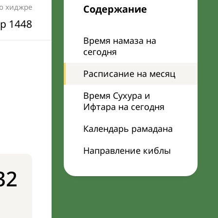
по хиджре
Содержание
р 1448
Время намаза на
сегодня
Расписание на месяц
Время Сухура и
Ифтара на сегодня
Календарь рамадана
Направление киблы
32