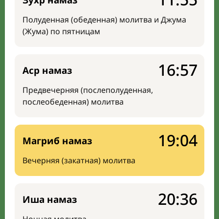
Зухр намаз
Полуденная (обеденная) молитва и Джума
(Жума) по пятницам
16:57
Аср намаз
Предвечерняя (послеполуденная,
послеобеденная) молитва
19:04
Магриб намаз
Вечерняя (закатная) молитва
20:36
Иша намаз