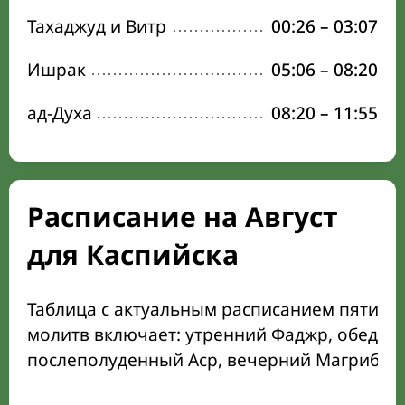
Тахаджуд и Витр
00:26
–
03:07
Ишрак
05:06
–
08:20
ад-Духа
08:20
–
11:55
Расписание на Август
для Каспийска
Таблица с актуальным расписанием пяти о
молитв включает: утренний Фаджр, обеден
послеполуденный Аср, вечерний Магриб и