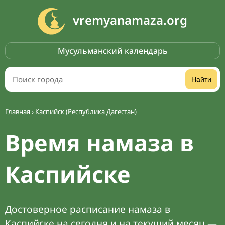
vremyanamaza.org
Мусульманский календарь
Найти
Главная
›
Каспийск (Республика Дагестан)
Время намаза в
Каспийске
Достоверное расписание намаза в
Каспийске на сегодня и на текущий месяц —