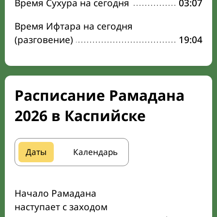
Время Сухура на сегодня
03:07
Время Ифтара на сегодня
(разговение)
19:04
Расписание Рамадана
2026 в Каспийске
Даты
Календарь
Начало Рамадана
наступает с заходом