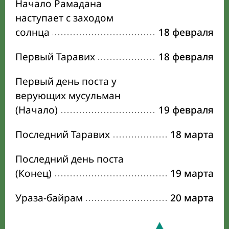
Начало Рамадана
наступает с заходом
солнца
18 февраля
Первый Таравих
18 февраля
Первый день поста у
верующих мусульман
(Начало)
19 февраля
Последний Таравих
18 марта
Последний день поста
(Конец)
19 марта
Ураза-байрам
20 марта