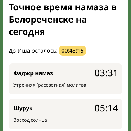
Точное время намаза в
Направление киблы
Белореченске на
сегодня
До Иша осталось:
00:43:14
03:31
Фаджр намаз
Утренняя (рассветная) молитва
05:14
Шурук
Восход солнца