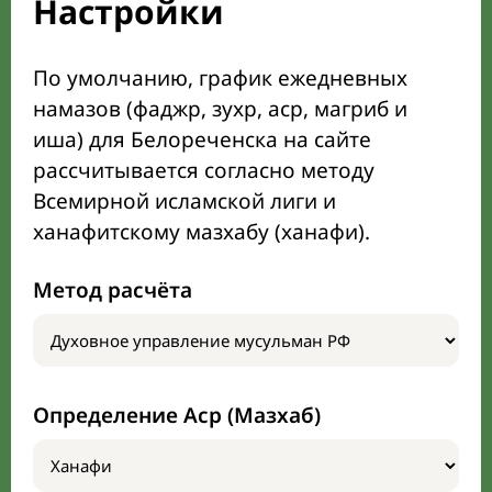
Настройки
По умолчанию, график ежедневных
намазов (фаджр, зухр, аср, магриб и
иша) для Белореченска на сайте
рассчитывается согласно методу
Всемирной исламской лиги и
ханафитскому мазхабу (ханафи).
Метод расчёта
Определение Аср (Мазхаб)