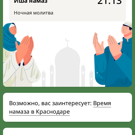
21:13
Иша намаз
Ночная молитва
Возможно, вас заинтересует:
Время
намаза в Краснодаре