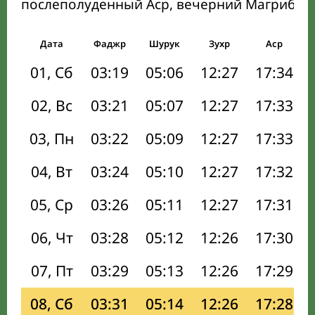
послеполуденный Аср, вечерний Магриб и
Дата
Фаджр
Шурук
Зухр
Аср
01, Сб
03:19
05:06
12:27
17:34
02, Вс
03:21
05:07
12:27
17:33
03, Пн
03:22
05:09
12:27
17:33
04, Вт
03:24
05:10
12:27
17:32
05, Ср
03:26
05:11
12:27
17:31
06, Чт
03:28
05:12
12:26
17:30
07, Пт
03:29
05:13
12:26
17:29
08, Сб
03:31
05:14
12:26
17:28