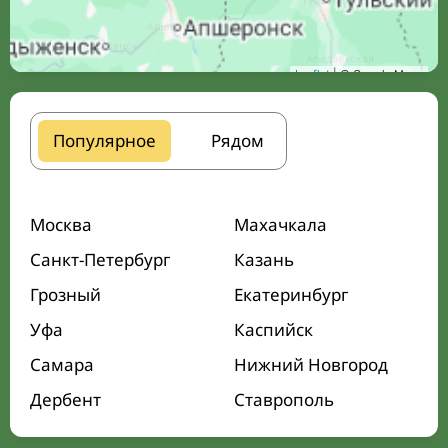
Leaflet
| © Google Maps
Популярное
Рядом
Москва
Махачкала
Санкт-Петербург
Казань
Грозный
Екатеринбург
Уфа
Каспийск
Самара
Нижний Новгород
Дербент
Ставрополь