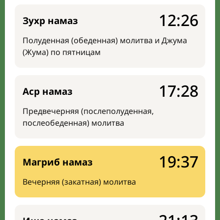
12:26
Зухр намаз
Полуденная (обеденная) молитва и Джума
(Жума) по пятницам
17:28
Аср намаз
Предвечерняя (послеполуденная,
послеобеденная) молитва
19:37
Магриб намаз
Вечерняя (закатная) молитва