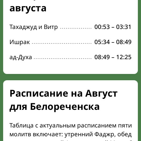
августа
Тахаджуд и Витр
00:53
–
03:31
Ишрак
05:34
–
08:49
ад-Духа
08:49
–
12:25
Расписание на Август
для Белореченска
Таблица с актуальным расписанием пяти о
молитв включает: утренний Фаджр, обеден