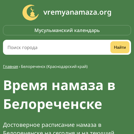
vremyanamaza.org
Мусульманский календарь
Найти
Главная
›
Белореченск (Краснодарский край)
Время намаза в
Белореченске
Достоверное расписание намаза в
Белореченске на сегодня и на текущий