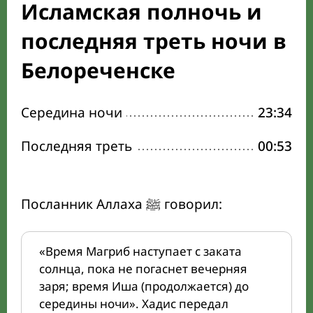
Исламская полночь и
последняя треть ночи в
Белореченске
Середина ночи
23:34
Последняя треть
00:53
Посланник Аллаха ﷺ говорил:
«Время Магриб наступает с заката
солнца, пока не погаснет вечерняя
заря; время Иша (продолжается) до
середины ночи». Хадис передал