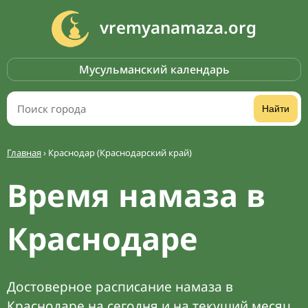
vremyanamaza.org
Мусульманский календарь
Найти
Главная
›
Краснодар (Краснодарский край)
Время намаза в
Краснодаре
Достоверное расписание намаза в
Краснодаре на сегодня и на текущий месяц