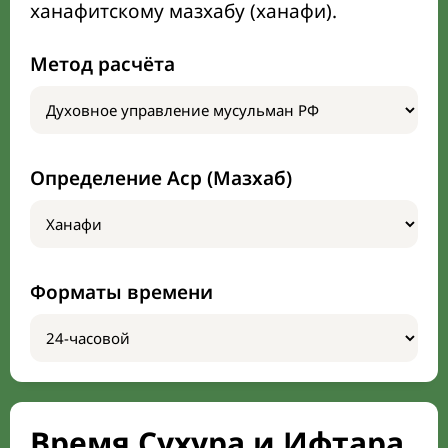
ханафитскому мазхабу (ханафи).
Метод расчёта
Определение Аср (Мазхаб)
Форматы времени
Время Сухура и Ифтара