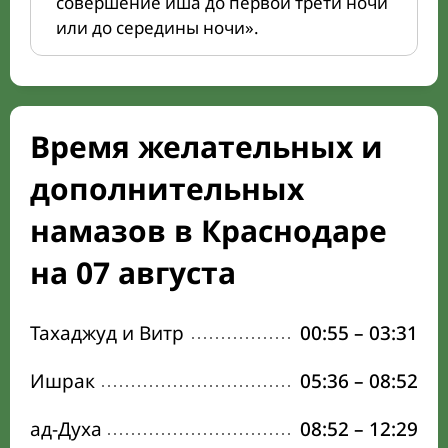
совершение иша до первой трети ночи
или до середины ночи».
Время желательных и
дополнительных
намазов в Краснодаре
на 07 августа
Тахаджуд и Витр
00:55
–
03:31
Ишрак
05:36
–
08:52
ад-Духа
08:52
–
12:29