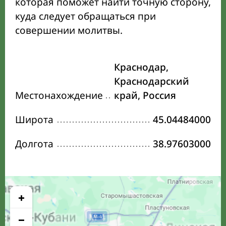
которая поможет найти точную сторону,
куда следует обращаться при
совершении молитвы.
Краснодар,
Краснодарский
Местонахождение
край, Россия
Широта
45.04484000
Долгота
38.97603000
+
−