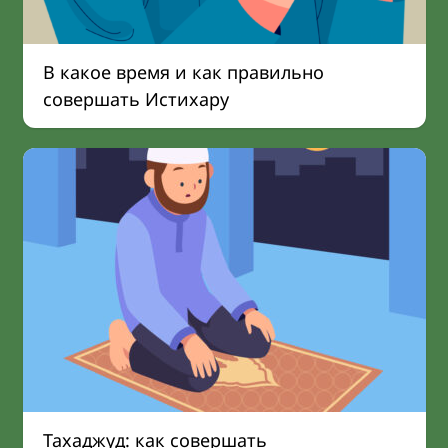
В какое время и как правильно
совершать Истихару
Тахаджуд: как совершать