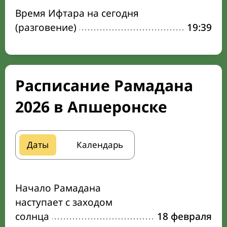
Время Ифтара на сегодня
(разговение)
19:39
Расписание Рамадана
2026 в Апшеронске
Даты
Календарь
Начало Рамадана
наступает с заходом
солнца
18 февраля