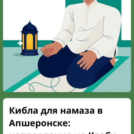
Кибла для намаза в
Апшеронске: