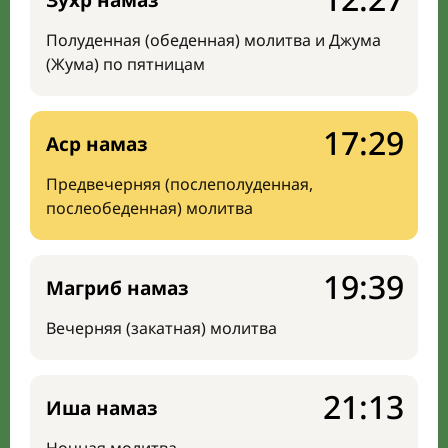
Зухр намаз
Полуденная (обеденная) молитва и Джума
(Жума) по пятницам
17:29
Аср намаз
Предвечерняя (послеполуденная,
послеобеденная) молитва
19:39
Магриб намаз
Вечерняя (закатная) молитва
21:13
Иша намаз