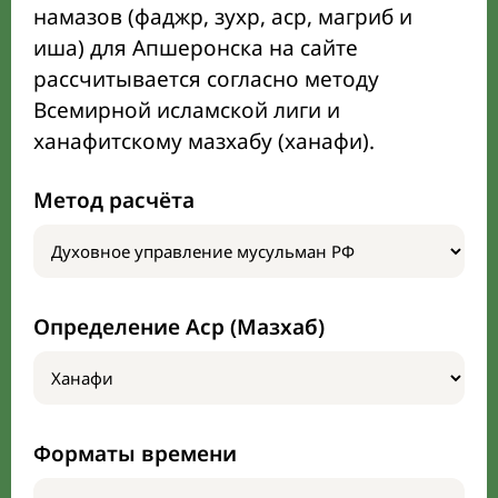
намазов (фаджр, зухр, аср, магриб и
иша) для Апшеронска на сайте
рассчитывается согласно методу
Всемирной исламской лиги и
ханафитскому мазхабу (ханафи).
Метод расчёта
Определение Аср (Мазхаб)
Форматы времени