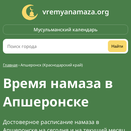
vremyanamaza.org
Мусульманский календарь
Найти
Главная
›
Апшеронск (Краснодарский край)
Время намаза в
Апшеронске
Достоверное расписание намаза в
Апшеронске на сегодня и на текущий месяц