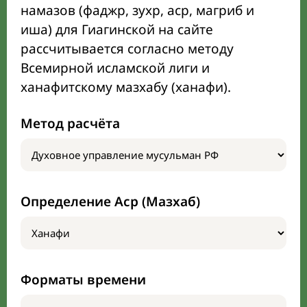
намазов (фаджр, зухр, аср, магриб и
иша) для Гиагинской на сайте
рассчитывается согласно методу
Всемирной исламской лиги и
ханафитскому мазхабу (ханафи).
Метод расчёта
Определение Аср (Мазхаб)
Форматы времени