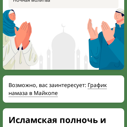
Ночная молитва
Возможно, вас заинтересует:
График
намаза в Майкопе
Исламская полночь и