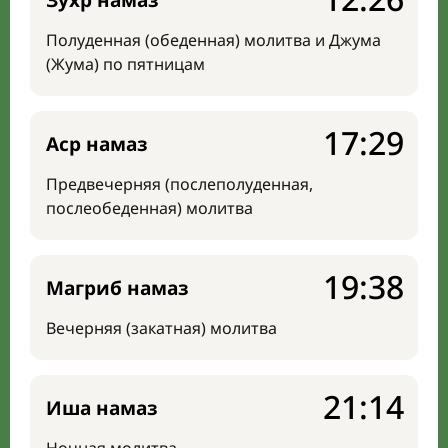
Зухр намаз
Полуденная (обеденная) молитва и Джума
(Жума) по пятницам
17:29
Аср намаз
Предвечерняя (послеполуденная,
послеобеденная) молитва
19:38
Магриб намаз
Вечерняя (закатная) молитва
21:14
Иша намаз