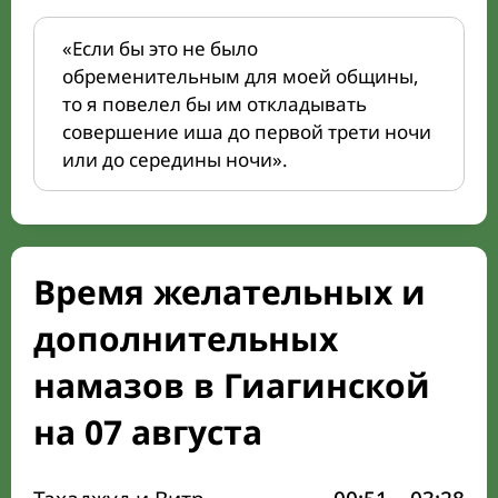
«Если бы это не было
обременительным для моей общины,
то я повелел бы им откладывать
совершение иша до первой трети ночи
или до середины ночи».
Время желательных и
дополнительных
намазов в Гиагинской
на 07 августа