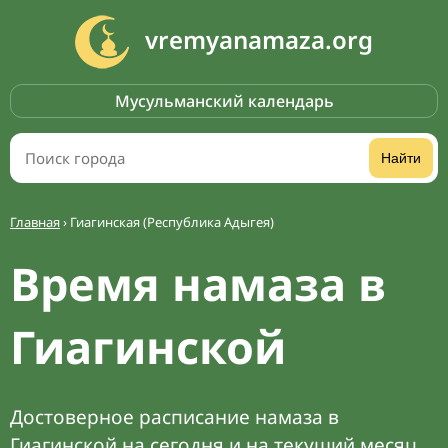
vremyanamaza.org
Мусульманский календарь
Найти
Главная
›
Гиагинская (Республика Адыгея)
Время намаза в
Гиагинской
Достоверное расписание намаза в
Гиагинской на сегодня и на текущий месяц