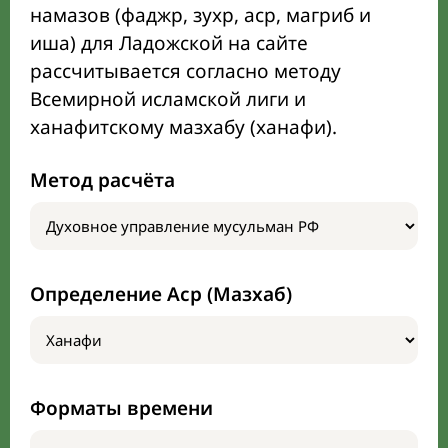
намазов (фаджр, зухр, аср, магриб и
иша) для Ладожской на сайте
рассчитывается согласно методу
Всемирной исламской лиги и
ханафитскому мазхабу (ханафи).
Метод расчёта
Определение Аср (Мазхаб)
Форматы времени