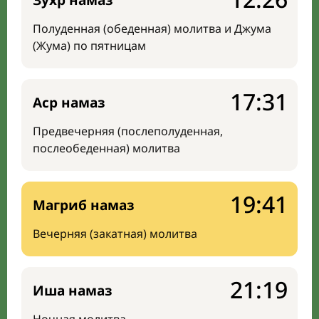
Зухр намаз
Полуденная (обеденная) молитва и Джума
(Жума) по пятницам
17:31
Аср намаз
Предвечерняя (послеполуденная,
послеобеденная) молитва
19:41
Магриб намаз
Вечерняя (закатная) молитва
21:19
Иша намаз