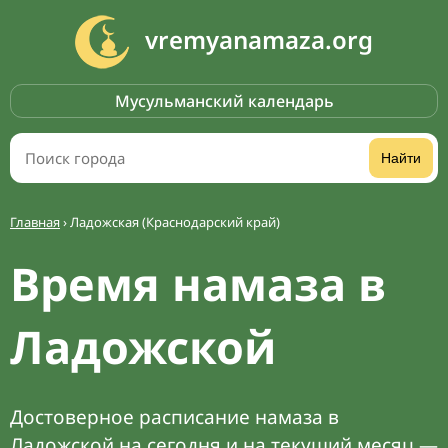
vremyanamaza.org
Мусульманский календарь
Найти
Главная
›
Ладожская (Краснодарский край)
Время намаза в
Ладожской
Достоверное расписание намаза в
Ладожской на сегодня и на текущий месяц —