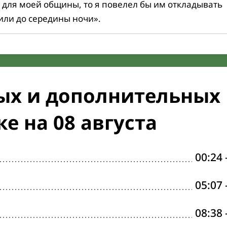
 для моей общины, то я повелел бы им откладывать
или до середины ночи».
ых и дополнительных
е на 08 августа
00:24
05:07
08:38