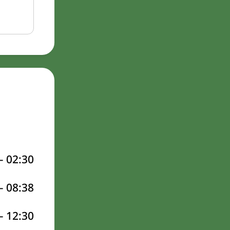
–
02:30
–
08:38
–
12:30