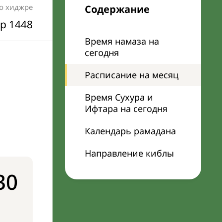
по хиджре
Содержание
р 1448
Время намаза на
сегодня
Расписание на месяц
Время Сухура и
Ифтара на сегодня
Календарь рамадана
Направление киблы
30