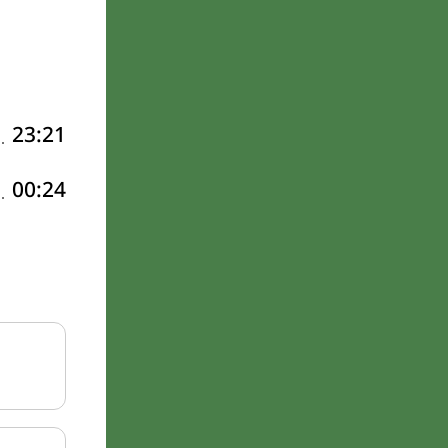
23:21
00:24