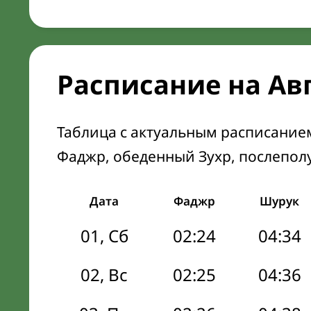
Расписание на Ав
Таблица с актуальным расписание
Фаджр, обеденный Зухр, послепол
Дата
Фаджр
Шурук
01, Сб
02:24
04:34
02, Вс
02:25
04:36