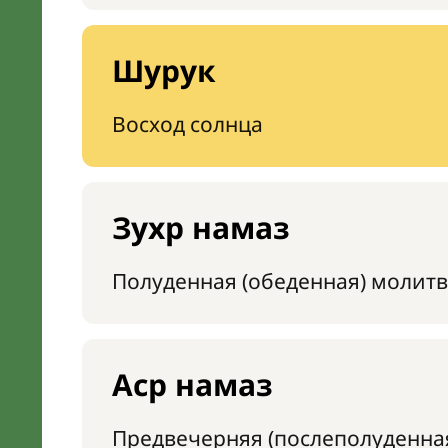
Шурук
Восход солнца
Зухр намаз
Полуденная (обеденная) молитв
Аср намаз
Предвечерняя (послеполуденна