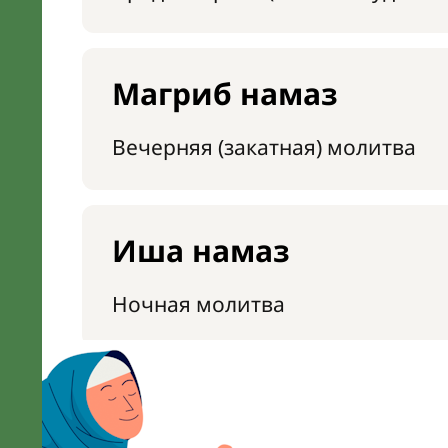
Магриб намаз
Вечерняя (закатная) молитва
Иша намаз
Ночная молитва