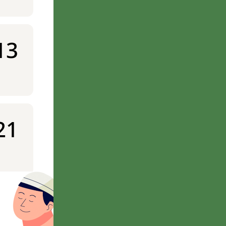
13
21