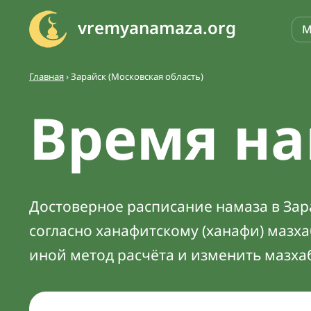
vremyanamaza.org
М
Главная
›
Зарайск (Московская область)
Время на
Достоверное расписание намаза в Зара
согласно ханафитскому (ханафи) мазх
иной метод расчёта и изменить мазха