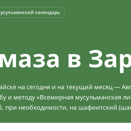
усульманский календарь
маза в За
йске на сегодня и на текущий месяц — Авг
абу и методу «Всемирная мусульманская ли
б, при необходимости, на шафиитский (ша