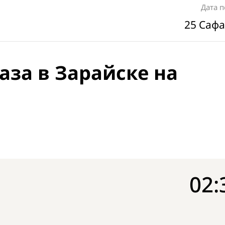
Дата 
25 Сафа
аза в Зарайске на
02: