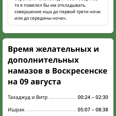
то я повелел бы им откладывать
совершение иша до первой трети ночи
или до середины ночи».
Время желательных и
дополнительных
намазов в Воскресенске
на 09 августа
Тахаджуд и Витр
00:24
–
02:30
Ишрак
05:07
–
08:38