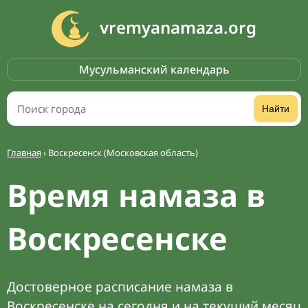
vremyanamaza.org
Мусульманский календарь
Найти
Главная
›
Воскресенск (Московская область)
Время намаза в
Воскресенске
Достоверное расписание намаза в
Воскресенске на сегодня и на текущий месяц