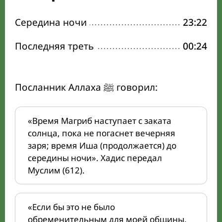
Середина ночи
23:22
Последняя треть
00:24
Посланник Аллаха ﷺ говорил:
«Время Магриб наступает с заката
солнца, пока не погаснет вечерняя
заря; время Иша (продолжается) до
середины ночи». Хадис передал
Муслим (612).
«Если бы это не было
обременительным для моей общины,