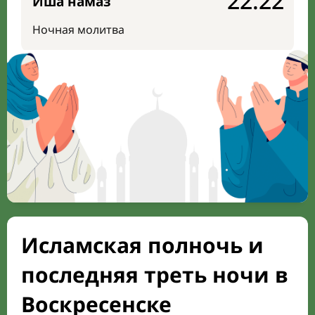
22:22
Иша намаз
Ночная молитва
Исламская полночь и
последняя треть ночи в
Воскресенске