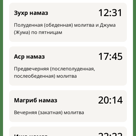
12:31
Зухр намаз
Полуденная (обеденная) молитва и Джума
(Жума) по пятницам
17:45
Аср намаз
Предвечерняя (послеполуденная,
послеобеденная) молитва
20:14
Магриб намаз
Вечерняя (закатная) молитва