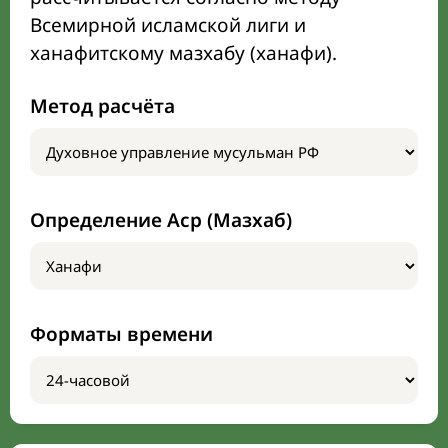
Всемирной исламской лиги и
ханафитскому мазхабу (ханафи).
Метод расчёта
Определение Аср (Мазхаб)
Форматы времени