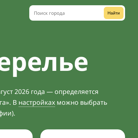
Найти
ерелье
густ 2026 года — определяется
га». В
настройках
можно выбрать
фии).