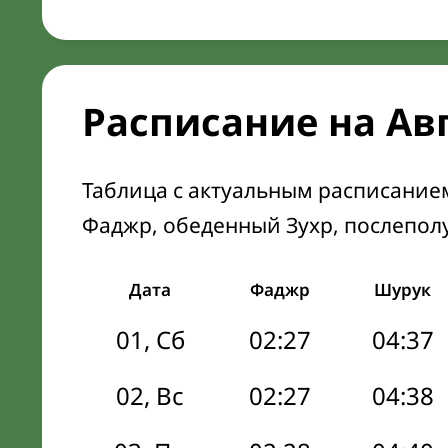
Расписание на Ав
Таблица с актуальным расписание
Фаджр, обеденный Зухр, послепол
Дата
Фаджр
Шурук
01, Сб
02:27
04:37
02, Вс
02:27
04:38