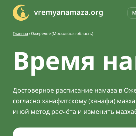
vremyanamaza.org
М
Главная
›
Ожерелье (Московская область)
Время на
Достоверное расписание намаза в Оже
согласно ханафитскому (ханафи) мазх
иной метод расчёта и изменить мазха