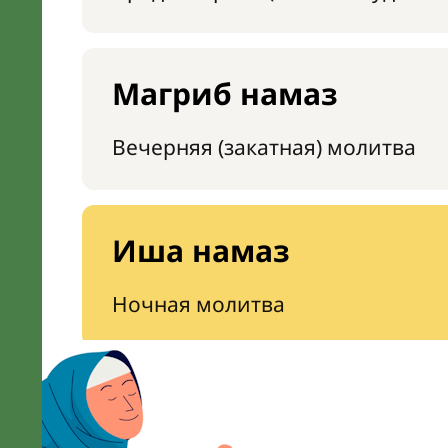
Магриб намаз
Вечерняя (закатная) молитва
Иша намаз
Ночная молитва