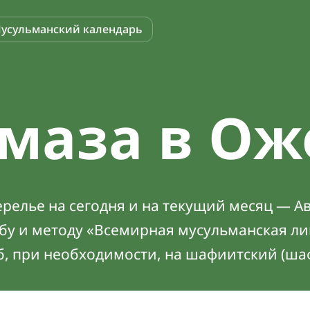
усульманский календарь
маза в Ож
релье на сегодня и на текущий месяц — Ав
абу и методу «Всемирная мусульманская ли
б, при необходимости, на шафиитский (ша