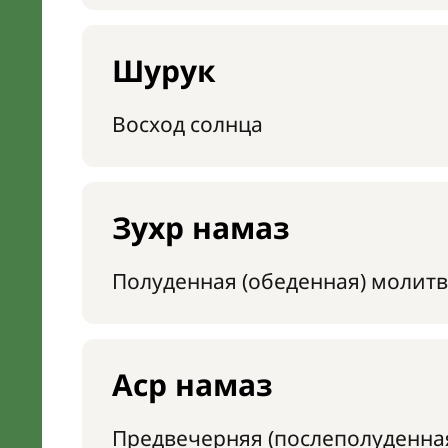
Шурук
Восход солнца
Зухр намаз
Полуденная (обеденная) молитв
Аср намаз
Предвечерняя (послеполуденна