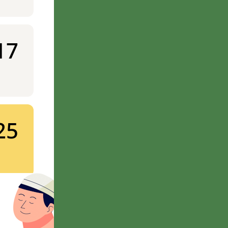
17
25