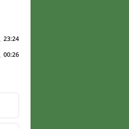
23:24
00:26