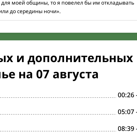
 для моей общины, то я повелел бы им откладывать
или до середины ночи».
ых и дополнительных
ье на 07 августа
00:26
05:07
08:39