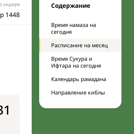
по хиджре
Содержание
р 1448
Время намаза на
сегодня
Расписание на месяц
Время Сухура и
Ифтара на сегодня
Календарь рамадана
Направление киблы
31