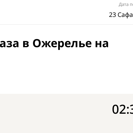
Дата 
23 Сафа
аза в Ожерелье на
02: