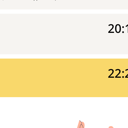
20:
22: