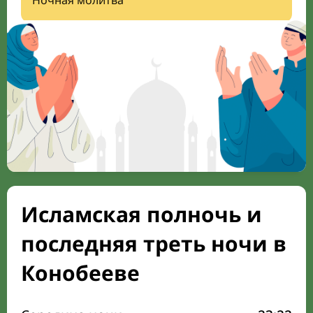
Ночная молитва
Исламская полночь и
последняя треть ночи в
Конобееве