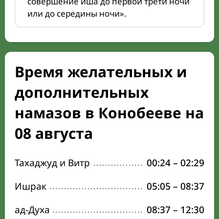
совершение иша до первой трети ночи
или до середины ночи».
Время желательных и
дополнительных
намазов в Конобееве на
08 августа
Тахаджуд и Витр
00:24
–
02:29
Ишрак
05:05
–
08:37
ад-Духа
08:37
–
12:30