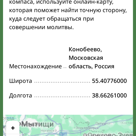
компаса, используйте онлайн-карту,
которая поможет найти точную сторону,
куда следует обращаться при
совершении молитвы.
Конобеево,
Московская
Местонахождение
область, Россия
Широта
55.40776000
Долгота
38.66261000
+