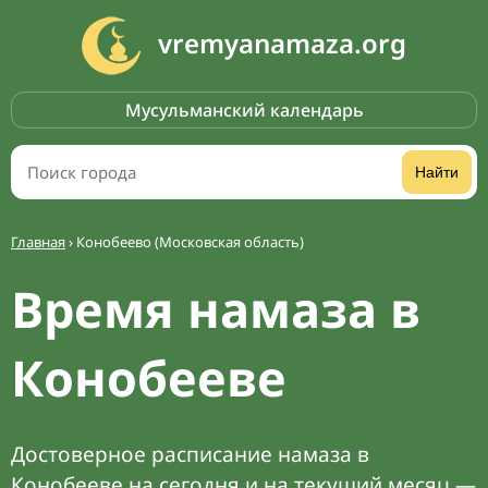
vremyanamaza.org
Мусульманский календарь
Найти
Главная
›
Конобеево (Московская область)
Время намаза в
Конобееве
Достоверное расписание намаза в
Конобееве на сегодня и на текущий месяц —