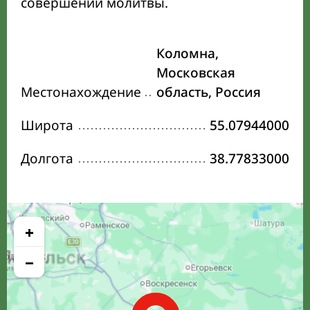
совершении молитвы.
Коломна,
Московская
Местонахождение
область, Россия
Широта
55.07944000
Долгота
38.77833000
+
−