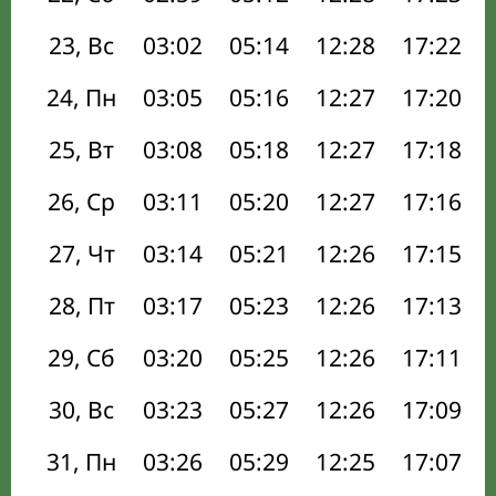
23, Вс
03:02
05:14
12:28
17:22
24, Пн
03:05
05:16
12:27
17:20
25, Вт
03:08
05:18
12:27
17:18
26, Ср
03:11
05:20
12:27
17:16
27, Чт
03:14
05:21
12:26
17:15
28, Пт
03:17
05:23
12:26
17:13
29, Сб
03:20
05:25
12:26
17:11
30, Вс
03:23
05:27
12:26
17:09
31, Пн
03:26
05:29
12:25
17:07