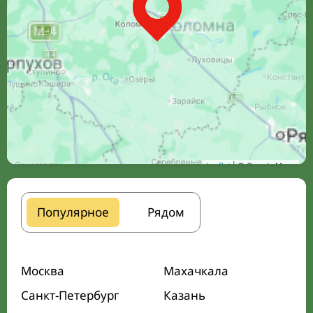
Leaflet
| © Google Maps
Популярное
Рядом
Москва
Махачкала
Санкт-Петербург
Казань