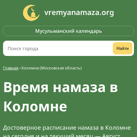
vremyanamaza.org
Мусульманский календарь
Найти
Главная
›
Коломна (Московская область)
Время намаза в
Коломне
Достоверное расписание намаза в Коломне
на сегодня и на текущий месяц — Август