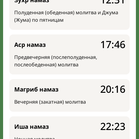
Зухр намаз
Полуденная (обеденная) молитва и Джума
(Жума) по пятницам
17:46
Аср намаз
Предвечерняя (послеполуденная,
послеобеденная) молитва
20:16
Магриб намаз
Вечерняя (закатная) молитва
22:23
Иша намаз