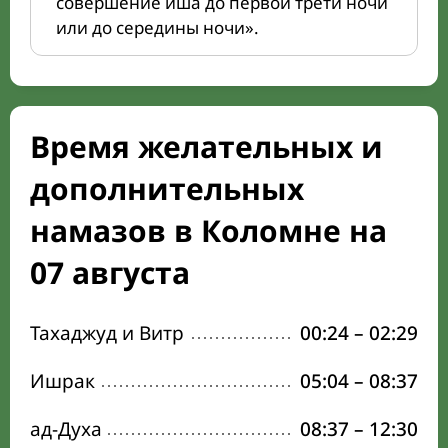
совершение иша до первой трети ночи
или до середины ночи».
Время желательных и
дополнительных
намазов в Коломне на
07 августа
Тахаджуд и Витр
00:24
–
02:29
Ишрак
05:04
–
08:37
ад-Духа
08:37
–
12:30