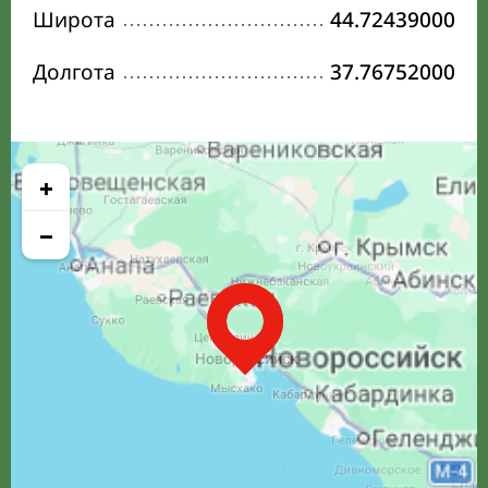
Широта
44.72439000
Долгота
37.76752000
+
−