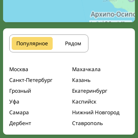
Leaflet
| © Google Maps
Популярное
Рядом
Москва
Махачкала
Санкт-Петербург
Казань
Грозный
Екатеринбург
Уфа
Каспийск
Самара
Нижний Новгород
Дербент
Ставрополь