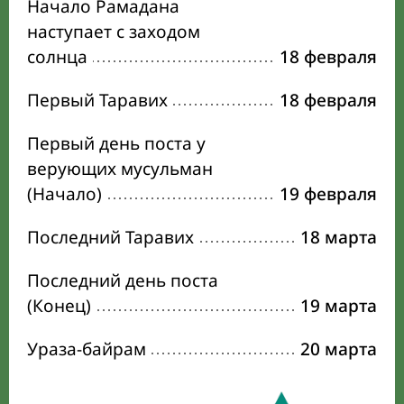
Начало Рамадана
наступает с заходом
солнца
18 февраля
Первый Таравих
18 февраля
Первый день поста у
верующих мусульман
(Начало)
19 февраля
Последний Таравих
18 марта
Последний день поста
(Конец)
19 марта
Ураза-байрам
20 марта