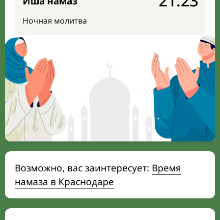
21:23
Иша намаз
Ночная молитва
Возможно, вас заинтересует:
Время
намаза в Краснодаре