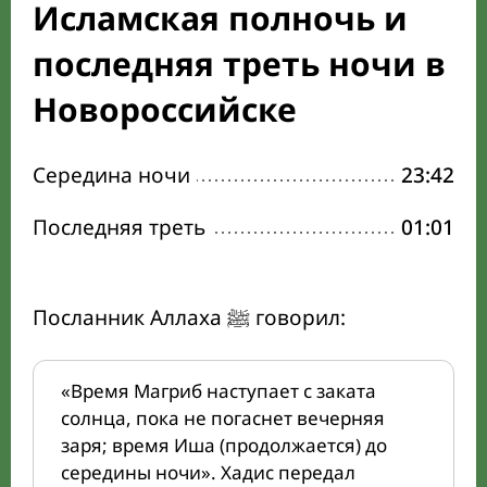
Исламская полночь и
последняя треть ночи в
Новороссийске
Середина ночи
23:42
Последняя треть
01:01
Посланник Аллаха ﷺ говорил:
«Время Магриб наступает с заката
солнца, пока не погаснет вечерняя
заря; время Иша (продолжается) до
середины ночи». Хадис передал