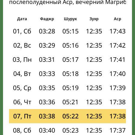
послеполуденный Аср, вечерний Магриб и
Дата
Фаджр
Шурук
Зухр
Аср
01, Сб
03:28
05:15
12:35
17:43
02, Вс
03:29
05:16
12:35
17:42
03, Пн
03:31
05:17
12:35
17:41
04, Вт
03:33
05:18
12:35
17:40
05, Ср
03:35
05:19
12:35
17:39
06, Чт
03:36
05:21
12:35
17:38
07, Пт
03:38
05:22
12:35
17:38
08, Сб
03:40
05:23
12:35
17:37