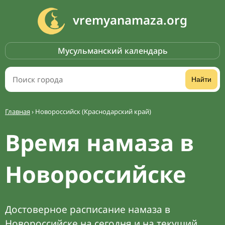
vremyanamaza.org
Мусульманский календарь
Найти
Главная
›
Новороссийск (Краснодарский край)
Время намаза в
Новороссийске
Достоверное расписание намаза в
Новороссийске на сегодня и на текущий