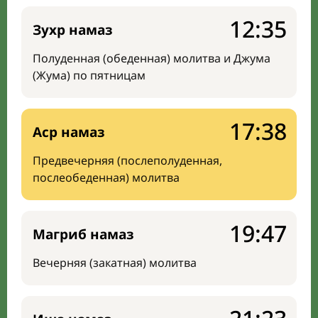
12:35
Зухр намаз
Полуденная (обеденная) молитва и Джума
(Жума) по пятницам
17:38
Аср намаз
Предвечерняя (послеполуденная,
послеобеденная) молитва
19:47
Магриб намаз
Вечерняя (закатная) молитва