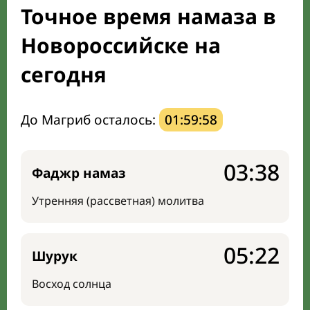
Точное время намаза в
Направление киблы
Новороссийске на
сегодня
До Магриб осталось:
01:59:57
03:38
Фаджр намаз
Утренняя (рассветная) молитва
05:22
Шурук
Восход солнца