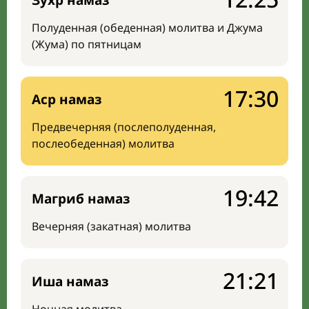
Зухр намаз
Полуденная (обеденная) молитва и Джума
(Жума) по пятницам
17:30
Аср намаз
Предвечерняя (послеполуденная,
послеобеденная) молитва
19:42
Магриб намаз
Вечерняя (закатная) молитва
21:21
Иша намаз