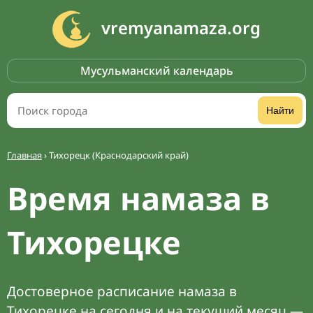
vremyanamaza.org
Мусульманский календарь
Найти
Главная
›
Тихорецк (Краснодарский край)
Время намаза в
Тихорецке
Достоверное расписание намаза в
Тихорецке на сегодня и на текущий месяц —