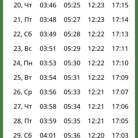
20, Чт
03:46
05:25
12:23
17:15
21, Пт
03:48
05:27
12:23
17:14
22, Сб
03:49
05:28
12:22
17:13
23, Вс
03:51
05:29
12:22
17:11
24, Пн
03:53
05:30
12:22
17:10
25, Вт
03:54
05:31
12:22
17:09
26, Ср
03:56
05:33
12:21
17:07
27, Чт
03:58
05:34
12:21
17:06
28, Пт
03:59
05:35
12:21
17:05
29, Сб
04:01
05:36
12:20
17:03