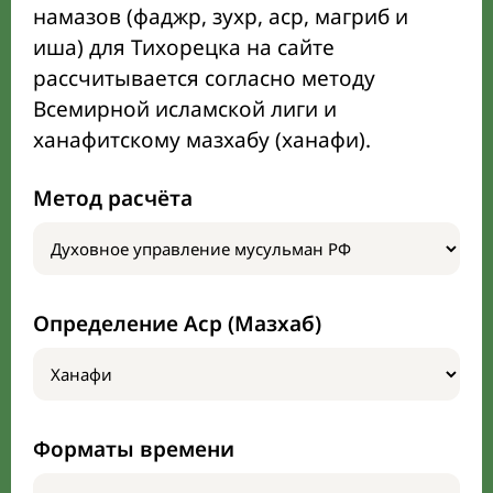
намазов (фаджр, зухр, аср, магриб и
иша) для Тихорецка на сайте
рассчитывается согласно методу
Всемирной исламской лиги и
ханафитскому мазхабу (ханафи).
Метод расчёта
Определение Аср (Мазхаб)
Форматы времени