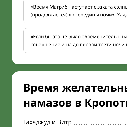
«Время Магриб наступает с заката солн
(продолжается) до середины ночи». Хад
«Если бы это не было обременительным
совершение иша до первой трети ночи 
Время желательн
намазов в Кропотк
Тахаджуд и Витр