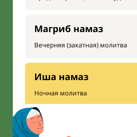
Магриб намаз
Вечерняя (закатная) молитва
Иша намаз
Ночная молитва