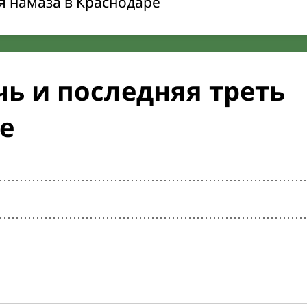
я намаза в Краснодаре
ь и последняя треть
е