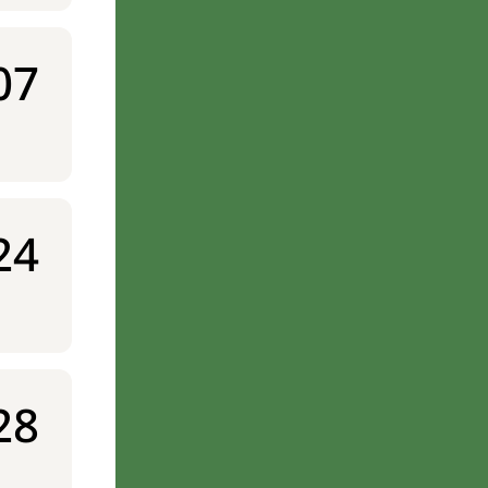
07
24
28