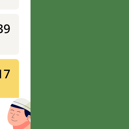
39
17