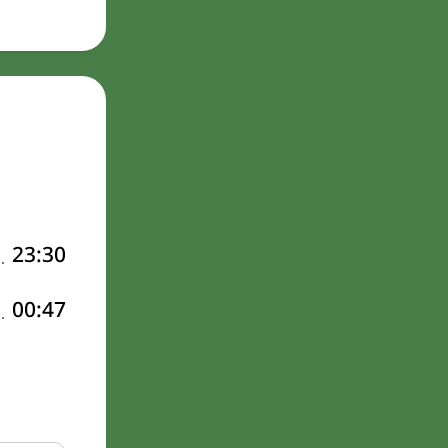
23:30
00:47