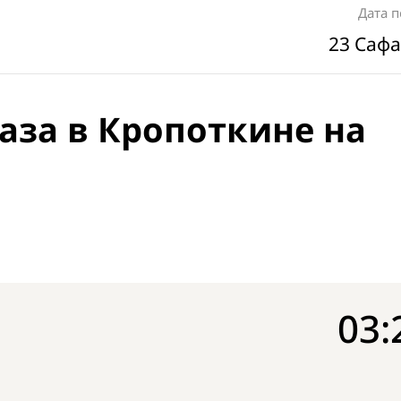
Дата 
23 Сафа
аза в Кропоткине на
03: