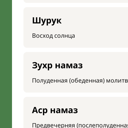
Шурук
Восход солнца
Зухр намаз
Полуденная (обеденная) молитв
Аср намаз
Предвечерняя (послеполуденна