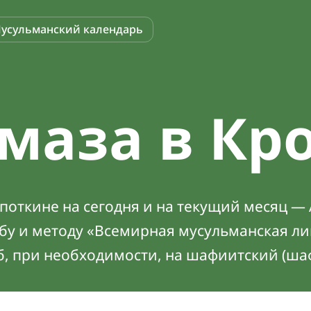
усульманский календарь
маза в Кр
откине на сегодня и на текущий месяц — 
абу и методу «Всемирная мусульманская ли
б, при необходимости, на шафиитский (ша