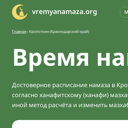
vremyanamaza.org
М
Главная
›
Кропоткин (Краснодарский край)
Время на
Достоверное расписание намаза в Кроп
согласно ханафитскому (ханафи) мазх
иной метод расчёта и изменить мазха