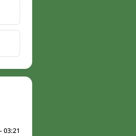
–
03:21