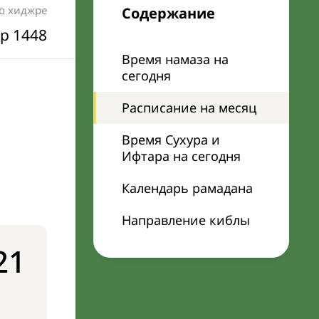
по хиджре
Содержание
р 1448
Время намаза на
сегодня
Расписание на месяц
Время Сухура и
Ифтара на сегодня
Календарь рамадана
Направление киблы
21