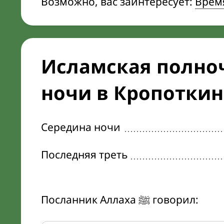
Возможно, вас заинтересует:
Врем
Исламская полноч
ночи в Кропоткин
Середина ночи
Последняя треть
Посланник Аллаха ﷺ говорил: