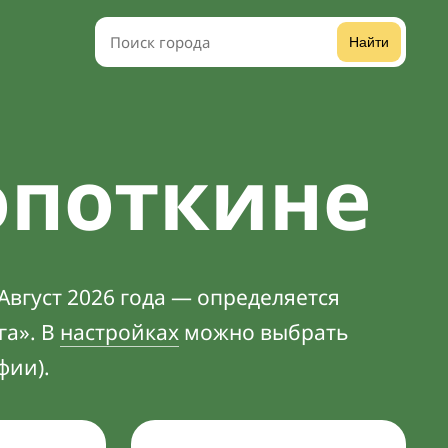
Найти
опоткине
Август 2026 года — определяется
га». В
настройках
можно выбрать
фии).