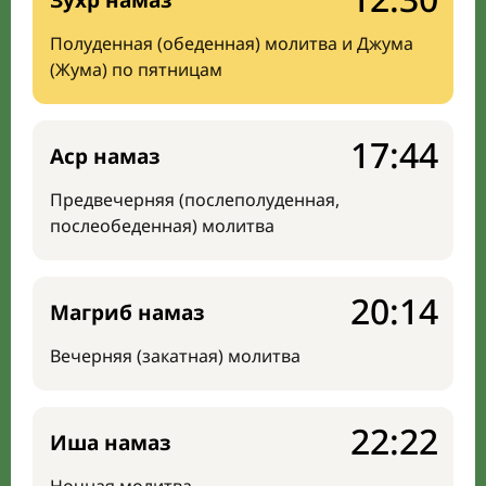
Зухр намаз
Полуденная (обеденная) молитва и Джума
(Жума) по пятницам
17:44
Аср намаз
Предвечерняя (послеполуденная,
послеобеденная) молитва
20:14
Магриб намаз
Вечерняя (закатная) молитва
22:22
Иша намаз