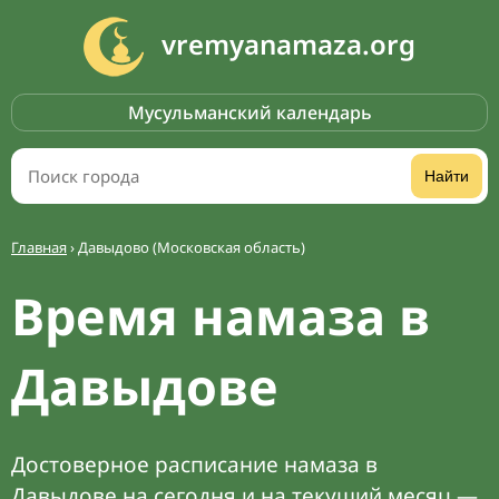
vremyanamaza.org
Мусульманский календарь
Найти
Главная
›
Давыдово (Московская область)
Время намаза в
Давыдове
Достоверное расписание намаза в
Давыдове на сегодня и на текущий месяц —