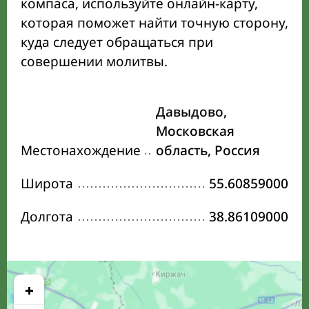
компаса, используйте онлайн-карту,
которая поможет найти точную сторону,
куда следует обращаться при
совершении молитвы.
Давыдово,
Московская
Местонахождение
область, Россия
Широта
55.60859000
Долгота
38.86109000
+