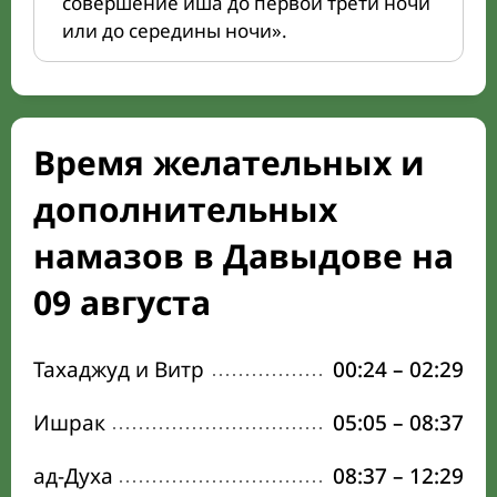
совершение иша до первой трети ночи
или до середины ночи».
Время желательных и
дополнительных
намазов в Давыдове на
09 августа
Тахаджуд и Витр
00:24
–
02:29
Ишрак
05:05
–
08:37
ад-Духа
08:37
–
12:29