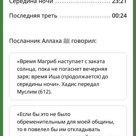
Середина ночи
23:21
Последняя треть
00:24
Посланник Аллаха ﷺ говорил:
«Время Магриб наступает с заката
солнца, пока не погаснет вечерняя
заря; время Иша (продолжается) до
середины ночи». Хадис передал
Муслим (612).
«Если бы это не было
обременительным для моей общины,
то я повелел бы им откладывать