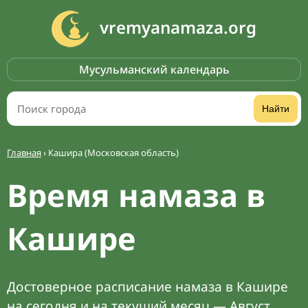
vremyanamaza.org
Мусульманский календарь
Найти
Главная
›
Кашира (Московская область)
Время намаза в
Кашире
Достоверное расписание намаза в Кашире
на сегодня и на текущий месяц — Август