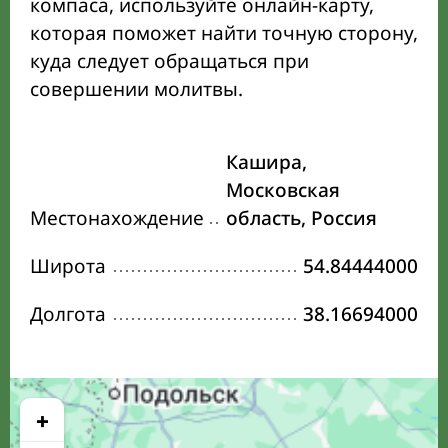
компаса, используйте онлайн-карту,
которая поможет найти точную сторону,
куда следует обращаться при
совершении молитвы.
Кашира,
Московская
Местонахождение
область, Россия
Широта
54.84444000
Долгота
38.16694000
+