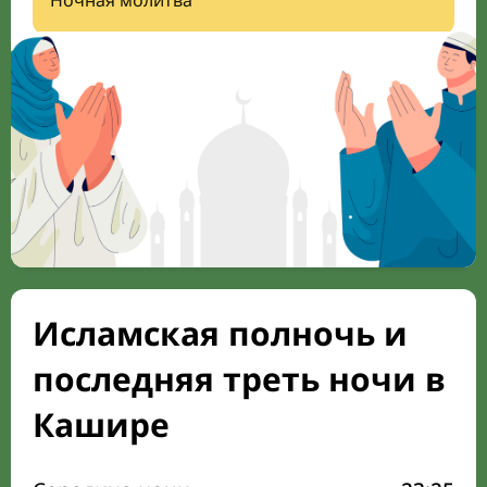
Ночная молитва
Исламская полночь и
последняя треть ночи в
Кашире