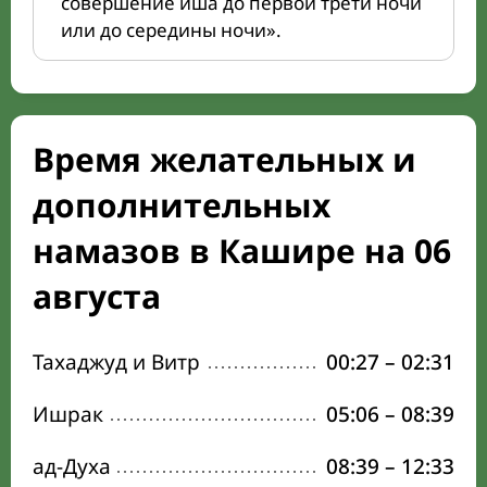
совершение иша до первой трети ночи
или до середины ночи».
Время желательных и
дополнительных
намазов в Кашире на 06
августа
Тахаджуд и Витр
00:27
–
02:31
Ишрак
05:06
–
08:39
ад-Духа
08:39
–
12:33