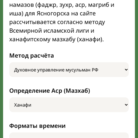
намазов (фаджр, зухр, аср, магриб и
иша) для Ясногорска на сайте
рассчитывается согласно методу
Всемирной исламской лиги и
ханафитскому мазхабу (ханафи).
Метод расчёта
Определение Аср (Мазхаб)
Форматы времени