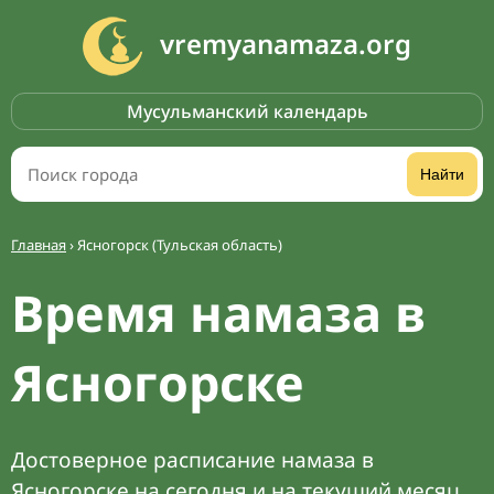
vremyanamaza.org
Мусульманский календарь
Найти
Главная
›
Ясногорск (Тульская область)
Время намаза в
Ясногорске
Достоверное расписание намаза в
Ясногорске на сегодня и на текущий месяц