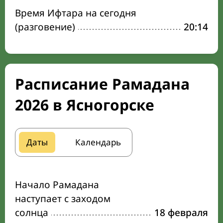
Время Ифтара на сегодня
(разговение)
20:14
Расписание Рамадана
2026 в Ясногорске
Даты
Календарь
Начало Рамадана
наступает с заходом
солнца
18 февраля