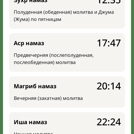
Зухр намаз
Полуденная (обеденная) молитва и Джума
(Жума) по пятницам
17:47
Аср намаз
Предвечерняя (послеполуденная,
послеобеденная) молитва
20:14
Магриб намаз
Вечерняя (закатная) молитва
22:24
Иша намаз