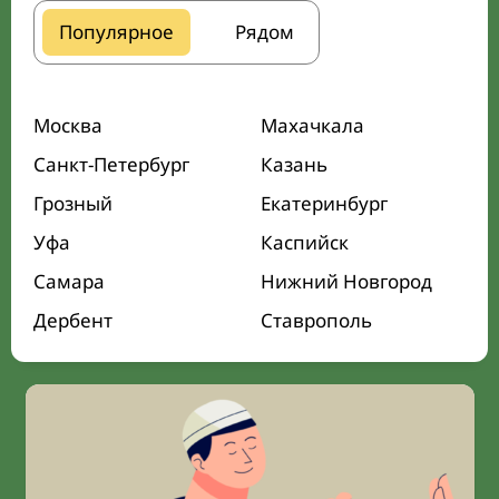
Популярное
Рядом
Москва
Махачкала
Санкт-Петербург
Казань
Грозный
Екатеринбург
Уфа
Каспийск
Самара
Нижний Новгород
Дербент
Ставрополь