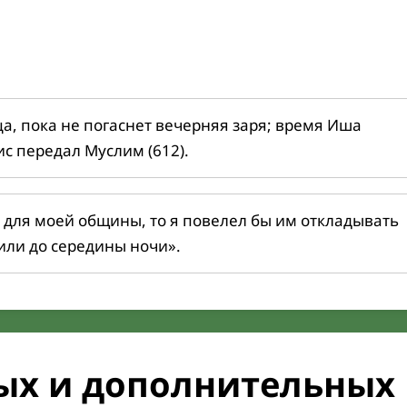
ца, пока не погаснет вечерняя заря; время Иша
ис передал Муслим (612).
 для моей общины, то я повелел бы им откладывать
или до середины ночи».
ых и дополнительных