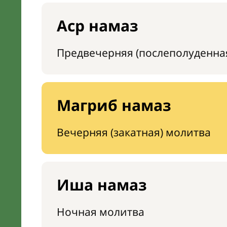
Аср намаз
Предвечерняя (послеполуденна
Магриб намаз
Вечерняя (закатная) молитва
Иша намаз
Ночная молитва