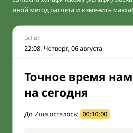
иной метод расчёта и изменить мазха
Сейчас
22:08
, Четверг, 06 августа
Точное время нам
на сегодня
До Иша осталось:
00:09:59