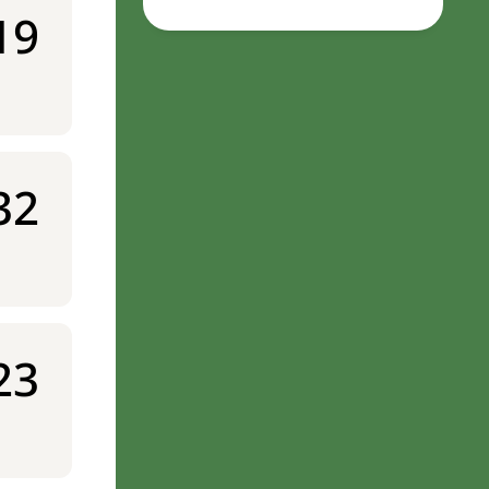
19
32
23