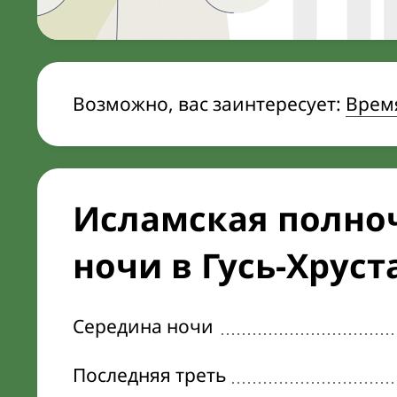
Возможно, вас заинтересует:
Врем
Исламская полноч
ночи в Гусь-Хрус
Середина ночи
Последняя треть