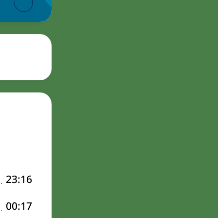
23:16
00:17