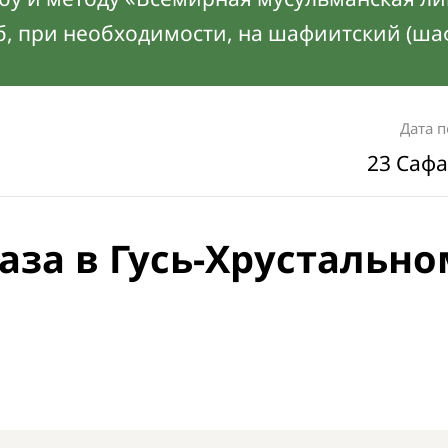
б, при необходимости, на шафиитский (ша
Дата 
23 Сафа
аза в Гусь-Хрустально