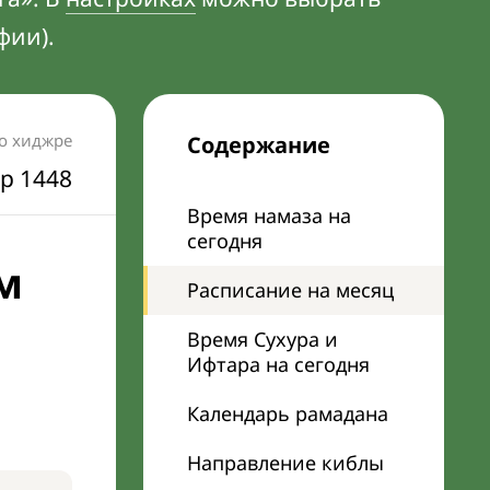
фии).
по хиджре
Содержание
р 1448
Время намаза на
сегодня
м
Расписание на месяц
Время Сухура и
Ифтара на сегодня
Календарь рамадана
Направление киблы