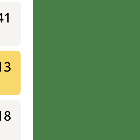
41
13
18