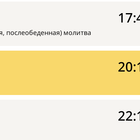
17:
я, послеобеденная) молитва
20:
22: