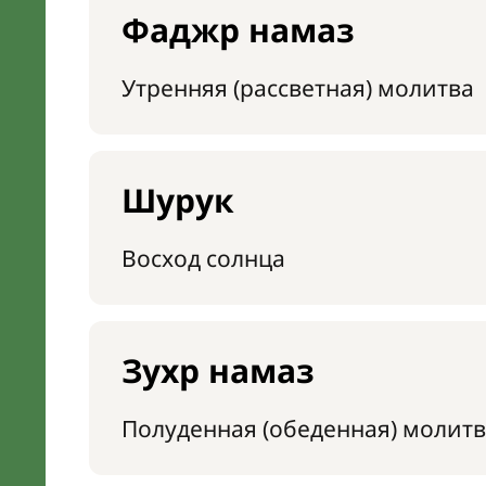
Фаджр намаз
Утренняя (рассветная) молитва
Шурук
Восход солнца
Зухр намаз
Полуденная (обеденная) молитв