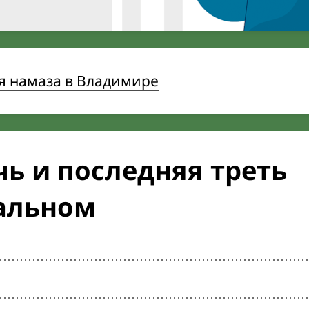
я намаза в Владимире
ь и последняя треть
тальном