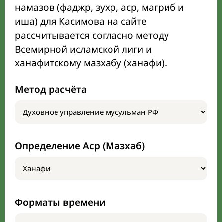
намазов (фаджр, зухр, аср, магриб и
иша) для Касимова на сайте
рассчитывается согласно методу
Всемирной исламской лиги и
ханафитскому мазхабу (ханафи).
Метод расчёта
Определение Аср (Мазхаб)
Форматы времени