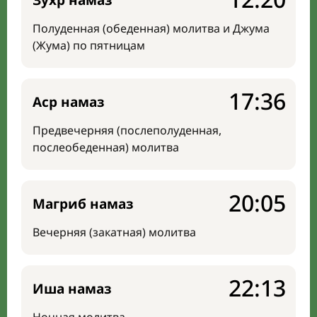
Зухр намаз
Полуденная (обеденная) молитва и Джума
(Жума) по пятницам
17:36
Аср намаз
Предвечерняя (послеполуденная,
послеобеденная) молитва
20:05
Магриб намаз
Вечерняя (закатная) молитва
22:13
Иша намаз