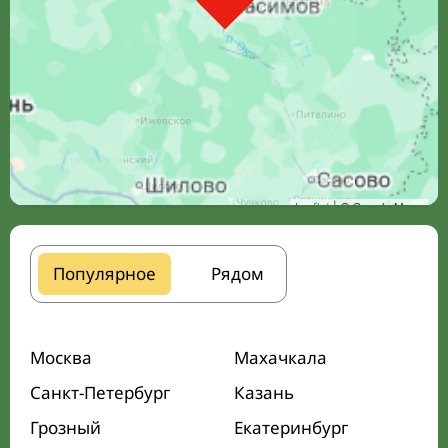
Leaflet
| © Google Maps
Популярное
Рядом
Москва
Махачкала
Санкт-Петербург
Казань
Грозный
Екатеринбург