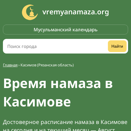
vremyanamaza.org
Мусульманский календарь
Найти
Главная
›
Касимов (Рязанская область)
Время намаза в
Касимове
Достоверное расписание намаза в Касимове
на сегодня и на текущий месяц — Август