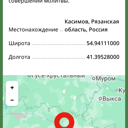
совершении молитвы.
Касимов, Рязанская
Местонахождение
область, Россия
Широта
54.94111000
Долгота
41.39528000
+
−