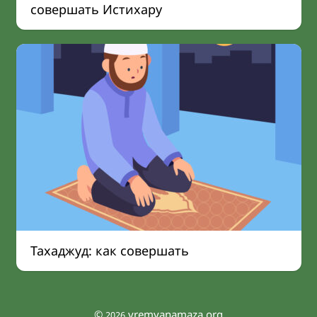
совершать Истихару
Тахаджуд: как совершать
©
vremyanamaza.org
2026