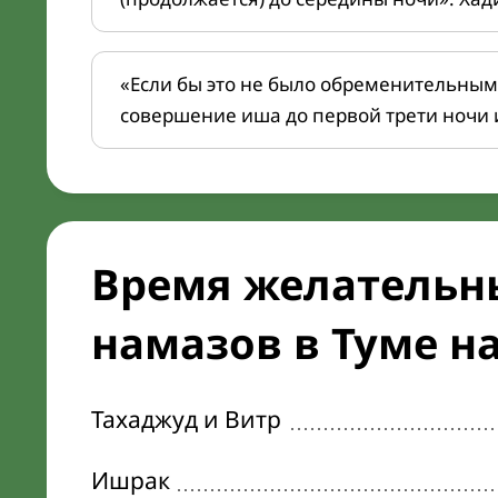
«Если бы это не было обременительным
совершение иша до первой трети ночи 
Время желательн
намазов в Туме на
Тахаджуд и Витр
Ишрак