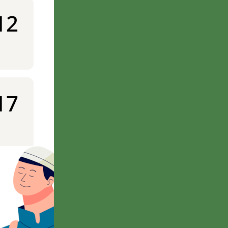
12
17