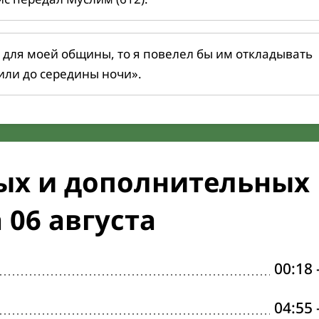
 для моей общины, то я повелел бы им откладывать
или до середины ночи».
ых и дополнительных
 06 августа
00:18
04:55