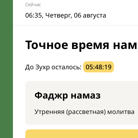
Сейчас
06:35
, Четверг, 06 августа
Точное время нама
До Зухр осталось:
05:48:18
Фаджр намаз
Утренняя (рассветная) молитва