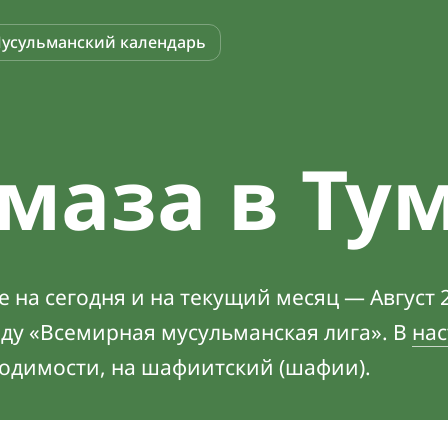
усульманский календарь
маза в Ту
 на сегодня и на текущий месяц — Август 
оду «Всемирная мусульманская лига». В
нас
ходимости, на шафиитский (шафии).