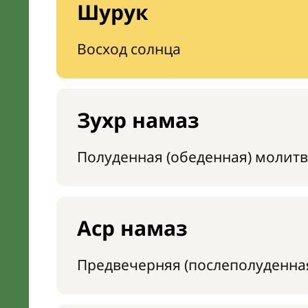
Шурук
Восход солнца
Зухр намаз
Полуденная (обеденная) молитв
Аср намаз
Предвечерняя (послеполуденна