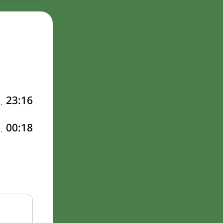
23:16
00:18