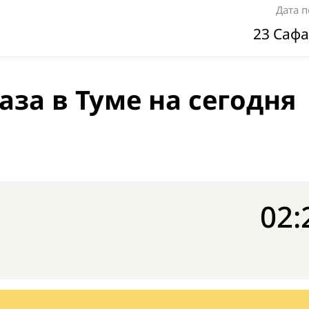
Дата 
23 Сафа
за в Туме на сегодня
02: