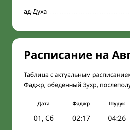
ад-Духа
Расписание на Ав
Таблица с актуальным расписание
Фаджр, обеденный Зухр, послепол
Дата
Фаджр
Шурук
01, Сб
02:17
04:26