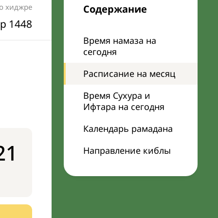
по хиджре
Содержание
р 1448
Время намаза на
сегодня
Расписание на месяц
Время Сухура и
Ифтара на сегодня
Календарь рамадана
21
Направление киблы