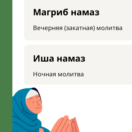
Магриб намаз
Вечерняя (закатная) молитва
Иша намаз
Ночная молитва