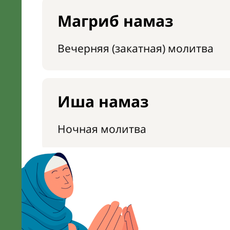
Магриб намаз
Вечерняя (закатная) молитва
Иша намаз
Ночная молитва