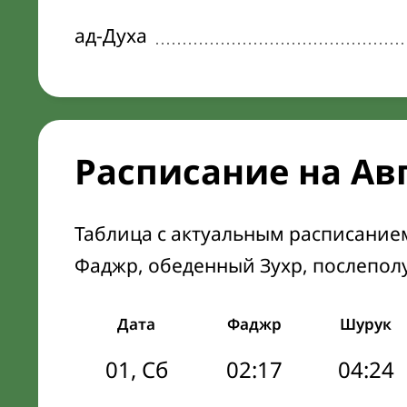
ад-Духа
Расписание на Ав
Таблица с актуальным расписание
Фаджр, обеденный Зухр, послепол
Дата
Фаджр
Шурук
01, Сб
02:17
04:24