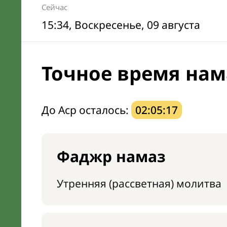
Сейчас
15:34
, Воскресенье, 09 августа
Точное время нам
До Аср осталось:
02:05:16
Фаджр намаз
Утренняя (рассветная) молитва