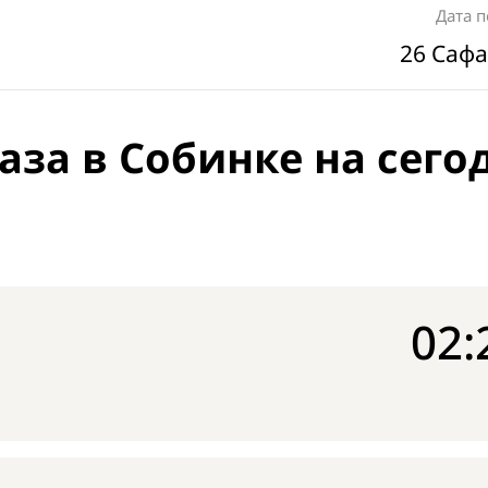
Дата 
26 Сафа
аза в Собинке на сего
02: