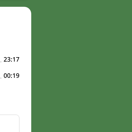
23:17
00:19