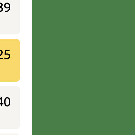
39
25
40