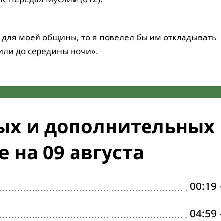
 для моей общины, то я повелел бы им откладывать
или до середины ночи».
ых и дополнительных
 на 09 августа
00:19
04:59