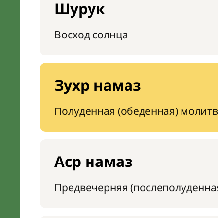
Шурук
Восход солнца
Зухр намаз
Полуденная (обеденная) молитв
Аср намаз
Предвечерняя (послеполуденна