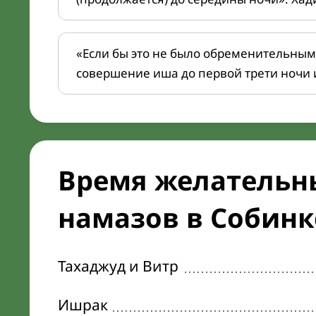
«Если бы это не было обременительным
совершение иша до первой трети ночи 
Время желательн
намазов в Собинке
Тахаджуд и Витр
Ишрак