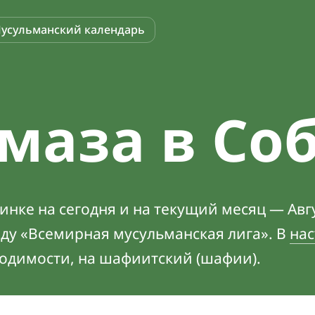
усульманский календарь
маза в Со
нке на сегодня и на текущий месяц — Авгу
оду «Всемирная мусульманская лига». В
нас
ходимости, на шафиитский (шафии).