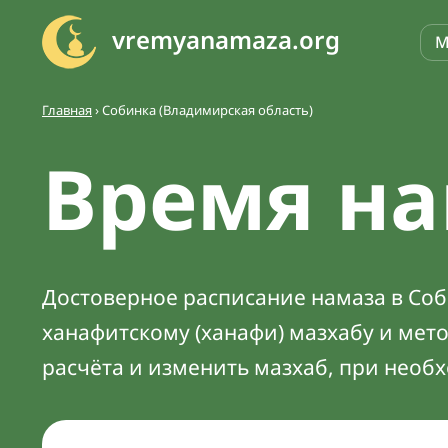
vremyanamaza.org
М
Главная
›
Собинка (Владимирская область)
Время на
Достоверное расписание намаза в Соби
ханафитскому (ханафи) мазхабу и мет
расчёта и изменить мазхаб, при необ