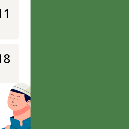
11
18