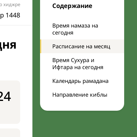
по хиджре
Содержание
р 1448
Время намаза на
сегодня
дня
Расписание на месяц
Время Сухура и
Ифтара на сегодня
Календарь рамадана
24
Направление киблы