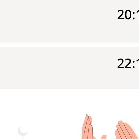
20:
22: