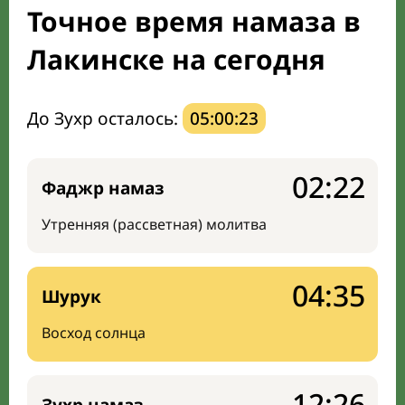
Точное время намаза в
Направление киблы
Лакинске на сегодня
До Зухр осталось:
05:00:22
02:22
Фаджр намаз
Утренняя (рассветная) молитва
04:35
Шурук
Восход солнца
12:26