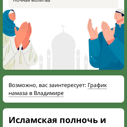
Ночная молитва
Возможно, вас заинтересует:
График
намаза в Владимире
Исламская полночь и