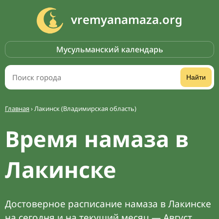
vremyanamaza.org
Мусульманский календарь
Найти
Главная
›
Лакинск (Владимирская область)
Время намаза в
Лакинске
Достоверное расписание намаза в Лакинске
на сегодня и на текущий месяц — Август