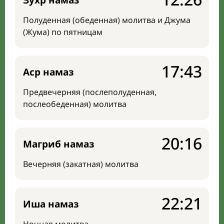
Зухр намаз
Полуденная (обеденная) молитва и Джума
(Жума) по пятницам
17:43
Аср намаз
Предвечерняя (послеполуденная,
послеобеденная) молитва
20:16
Магриб намаз
Вечерняя (закатная) молитва
22:21
Иша намаз