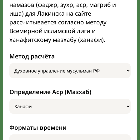
намазов (фаджр, зухр, аср, магриб и
иша) для Лакинска на сайте
рассчитывается согласно методу
Всемирной исламской лиги и
ханафитскому мазхабу (ханафи).
Метод расчёта
Определение Аср (Мазхаб)
Форматы времени