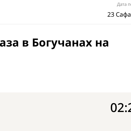
Дата 
23 Сафа
аза в Богучанах на
02: