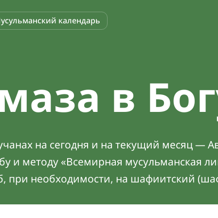
усульманский календарь
маза в Бо
чанах на сегодня и на текущий месяц — Ав
абу и методу «Всемирная мусульманская ли
б, при необходимости, на шафиитский (ша