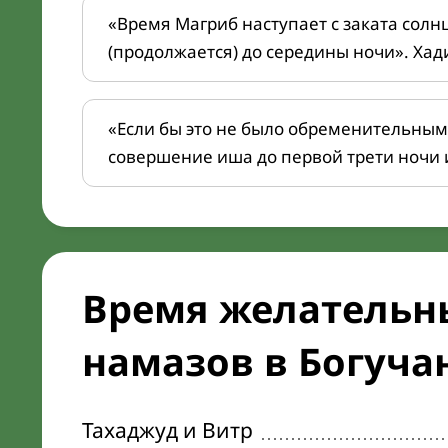
«Время Магриб наступает с заката солн
(продолжается) до середины ночи». Хад
«Если бы это не было обременительным
совершение иша до первой трети ночи 
Время желательн
намазов в Богучан
Тахаджуд и Витр