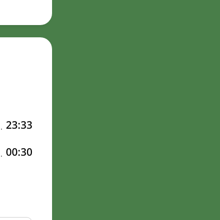
23:33
00:30