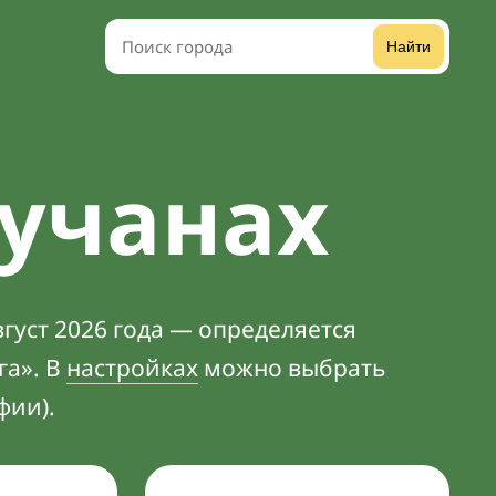
Найти
гучанах
густ 2026 года — определяется
га». В
настройках
можно выбрать
фии).