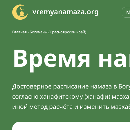
vremyanamaza.org
М
Главная
›
Богучаны (Красноярский край)
Время на
Достоверное расписание намаза в Богу
согласно ханафитскому (ханафи) мазх
иной метод расчёта и изменить мазха