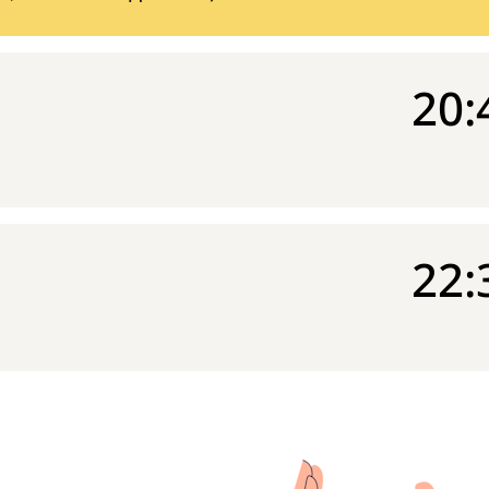
20:
22: