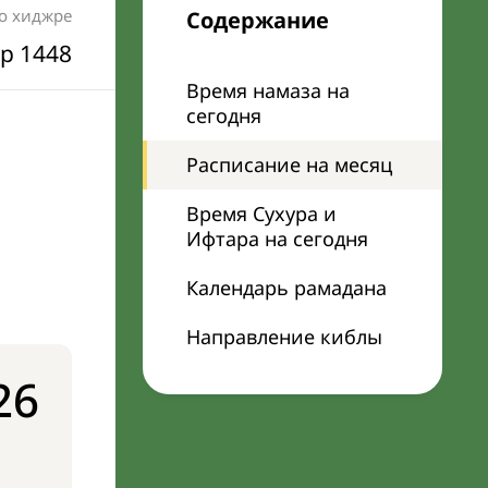
по хиджре
Содержание
р 1448
Время намаза на
сегодня
Расписание на месяц
Время Сухура и
Ифтара на сегодня
Календарь рамадана
Направление киблы
26