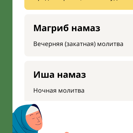
Магриб намаз
Вечерняя (закатная) молитва
Иша намаз
Ночная молитва