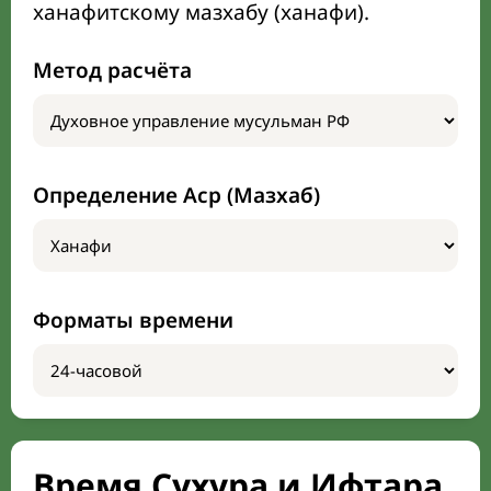
ханафитскому мазхабу (ханафи).
Метод расчёта
Определение Аср (Мазхаб)
Форматы времени
Время Сухура и Ифтара