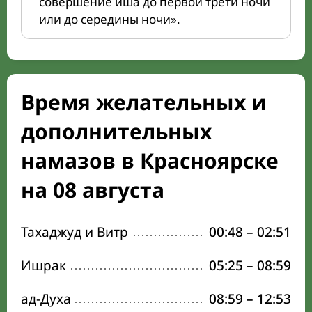
совершение иша до первой трети ночи
или до середины ночи».
Время желательных и
дополнительных
намазов в Красноярске
на 08 августа
Тахаджуд и Витр
00:48
–
02:51
Ишрак
05:25
–
08:59
ад-Духа
08:59
–
12:53