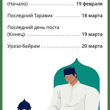
(Начало)
19 февраля
Последний Таравих
18 марта
Последний день поста
(Конец)
19 марта
Ураза-байрам
20 марта