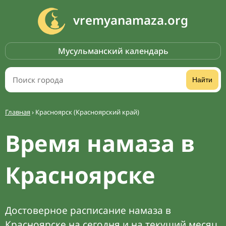
vremyanamaza.org
Мусульманский календарь
Найти
Главная
›
Красноярск (Красноярский край)
Время намаза в
Красноярске
Достоверное расписание намаза в
Красноярске на сегодня и на текущий месяц