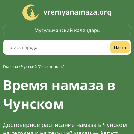
vremyanamaza.org
Мусульманский календарь
Найти
Главная
›
Чунский (Севастополь)
Время намаза в
Чунском
Достоверное расписание намаза в Чунском
на сегодня и на текущий месяц — Август