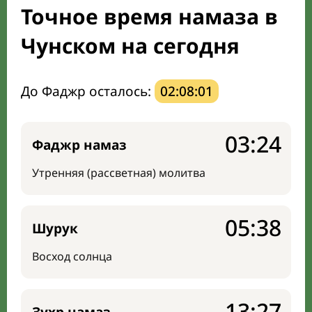
Точное время намаза в
Направление киблы
Чунском на сегодня
До Фаджр осталось:
02:08:00
03:24
Фаджр намаз
Утренняя (рассветная) молитва
05:38
Шурук
Восход солнца
13:27