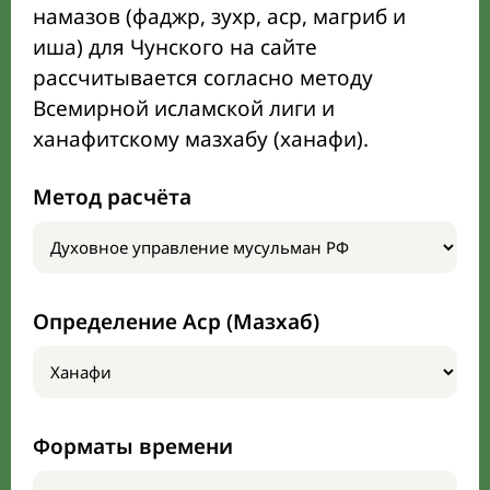
намазов (фаджр, зухр, аср, магриб и
иша) для Чунского на сайте
рассчитывается согласно методу
Всемирной исламской лиги и
ханафитскому мазхабу (ханафи).
Метод расчёта
Определение Аср (Мазхаб)
Форматы времени