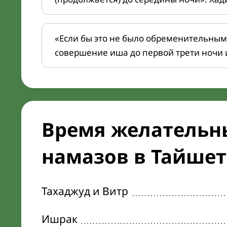
«Если бы это не было обременительным
совершение иша до первой трети ночи 
Время желательн
намазов в Тайшете
Тахаджуд и Витр
Ишрак