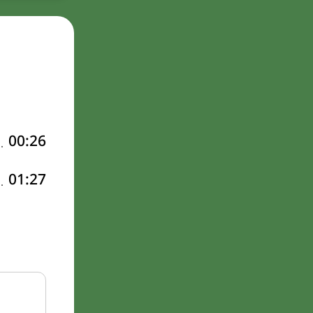
00:26
01:27