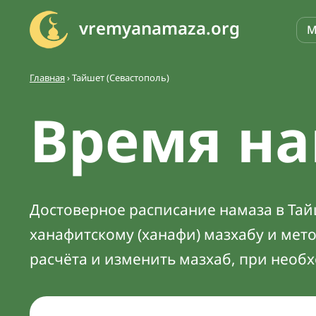
vremyanamaza.org
М
Главная
›
Тайшет (Севастополь)
Время на
Достоверное расписание намаза в Тайш
ханафитскому (ханафи) мазхабу и мет
расчёта и изменить мазхаб, при необ