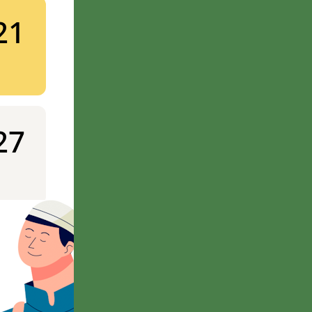
21
27