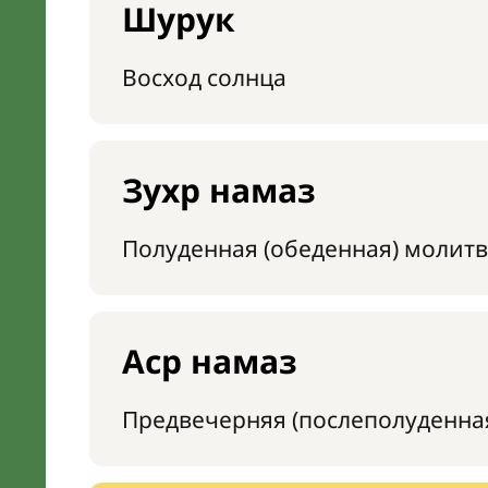
Шурук
Восход солнца
Зухр намаз
Полуденная (обеденная) молитв
Аср намаз
Предвечерняя (послеполуденна