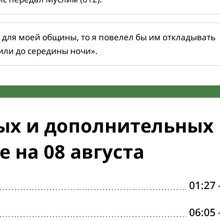
 для моей общины, то я повелел бы им откладывать
или до середины ночи».
ых и дополнительных
 на 08 августа
01:27
06:05