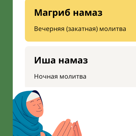
Магриб намаз
Вечерняя (закатная) молитва
Иша намаз
Ночная молитва