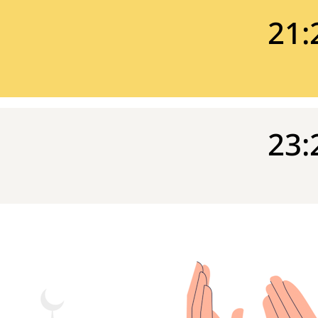
21:
23: