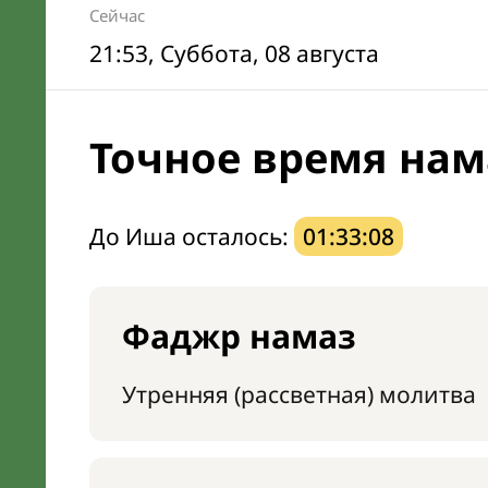
Сейчас
21:53
, Суббота, 08 августа
Точное время нам
До Иша осталось:
01:33:07
Фаджр намаз
Утренняя (рассветная) молитва