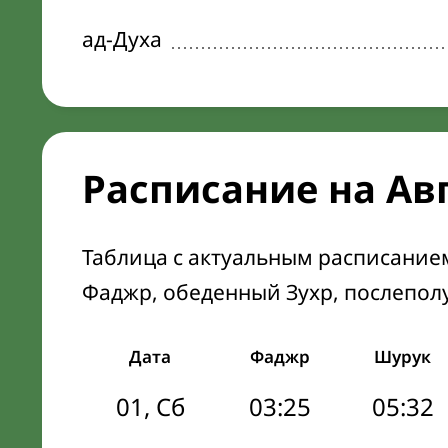
ад-Духа
Расписание на Ав
Таблица с актуальным расписание
Фаджр, обеденный Зухр, послепол
Дата
Фаджр
Шурук
01, Сб
03:25
05:32