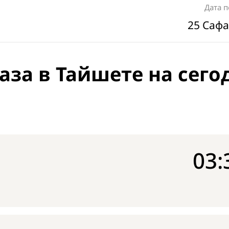
Дата 
25 Сафа
аза в Тайшете на сего
03: