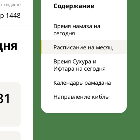
по хиджре
Содержание
р 1448
Время намаза на
сегодня
дня
Расписание на месяц
Время Сухура и
Ифтара на сегодня
Календарь рамадана
31
Направление киблы