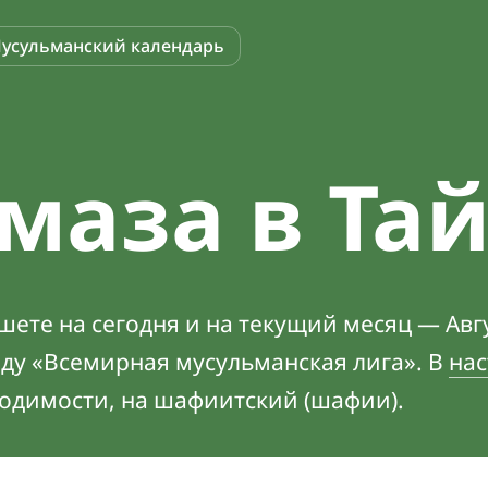
усульманский календарь
маза в Та
ете на сегодня и на текущий месяц — Авгу
оду «Всемирная мусульманская лига». В
нас
ходимости, на шафиитский (шафии).