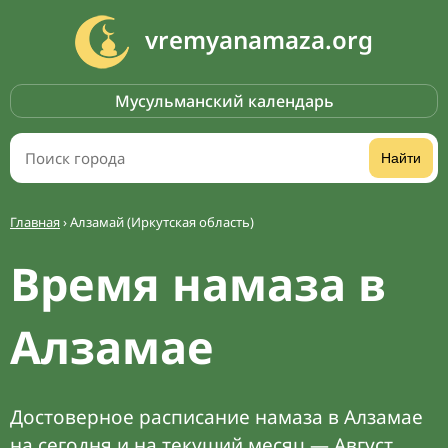
vremyanamaza.org
Мусульманский календарь
Найти
Главная
›
Алзамай (Иркутская область)
Время намаза в
Алзамае
Достоверное расписание намаза в Алзамае
на сегодня и на текущий месяц — Август