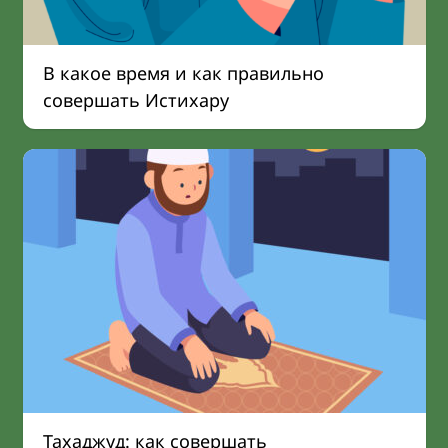
В какое время и как правильно
совершать Истихару
Тахаджуд: как совершать