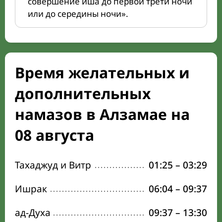
совершение иша до первой трети ночи
или до середины ночи».
Время желательных и
дополнительных
намазов в Алзамае на
08 августа
Тахаджуд и Витр
01:25
–
03:29
Ишрак
06:04
–
09:37
ад-Духа
09:37
–
13:30