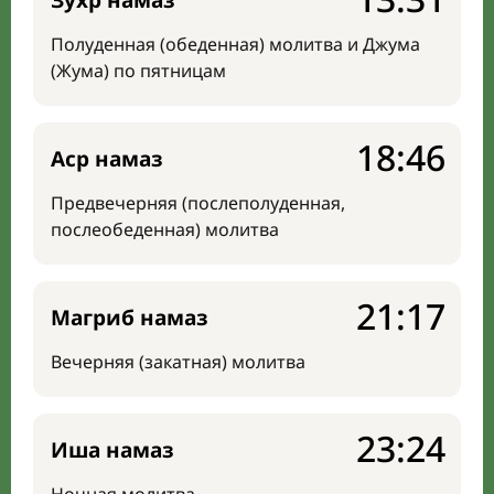
Зухр намаз
Полуденная (обеденная) молитва и Джума
(Жума) по пятницам
18:46
Аср намаз
Предвечерняя (послеполуденная,
послеобеденная) молитва
21:17
Магриб намаз
Вечерняя (закатная) молитва
23:24
Иша намаз