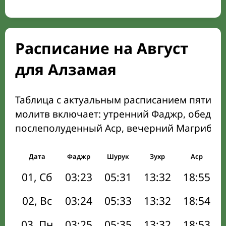
Расписание на Август
для Алзамая
Таблица с актуальным расписанием пяти о
молитв включает: утренний Фаджр, обеден
послеполуденный Аср, вечерний Магриб и
Дата
Фаджр
Шурук
Зухр
Аср
01, Сб
03:23
05:31
13:32
18:55
02, Вс
03:24
05:33
13:32
18:54
03, Пн
03:25
05:35
13:32
18:53