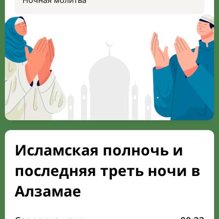
Ночная молитва
Исламская полночь и
последняя треть ночи в
Алзамае