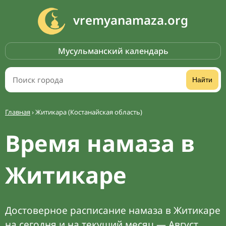
vremyanamaza.org
Мусульманский календарь
Найти
Главная
›
Житикара (Костанайская область)
Время намаза в
Житикаре
Достоверное расписание намаза в Житикаре
на сегодня и на текущий месяц — Август