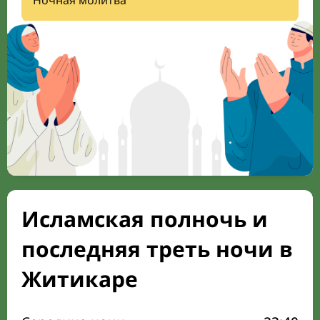
Ночная молитва
Исламская полночь и
последняя треть ночи в
Житикаре