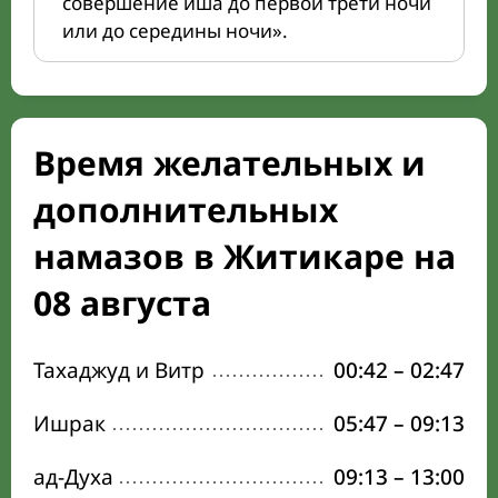
совершение иша до первой трети ночи
или до середины ночи».
Время желательных и
дополнительных
намазов в Житикаре на
08 августа
Тахаджуд и Витр
00:42
–
02:47
Ишрак
05:47
–
09:13
ад-Духа
09:13
–
13:00