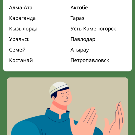
Алма-Ата
Актобе
Караганда
Тараз
Кызылорда
Усть-Каменогорск
Уральск
Павлодар
Семей
Атырау
Костанай
Петропавловск