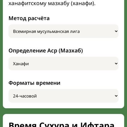
ханафитскому мазхабу (ханафи).
Метод расчёта
Определение Аср (Мазхаб)
Форматы времени
Время Сухура и Ифтара