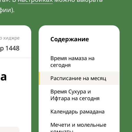
фии).
по хиджре
Содержание
р 1448
Время намаза на
сегодня
на
Расписание на месяц
Время Сухура и
Ифтара на сегодня
Календарь рамадана
Мечети и молельные
комнаты