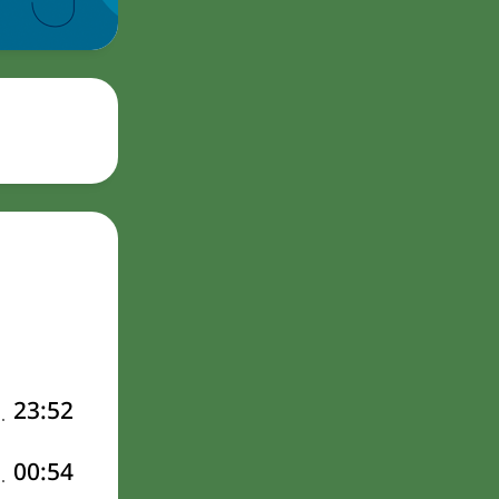
23:52
00:54