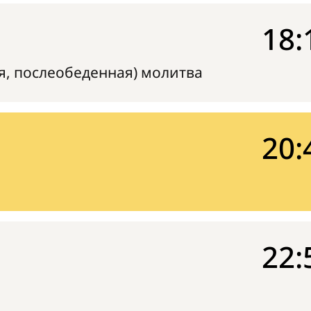
18:
я, послеобеденная) молитва
20:
22: