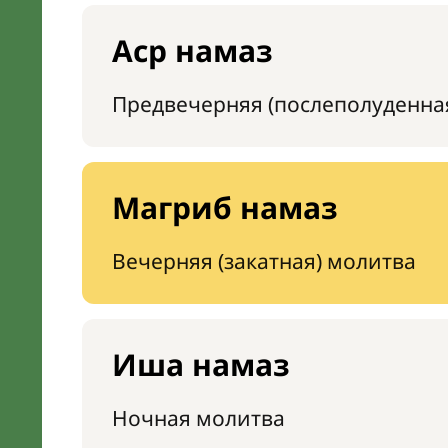
Аср намаз
Предвечерняя (послеполуденна
Магриб намаз
Вечерняя (закатная) молитва
Иша намаз
Ночная молитва