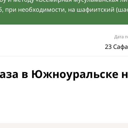
б, при необходимости, на шафиитский (ша
Дата 
23 Сафа
аза в Южноуральске 