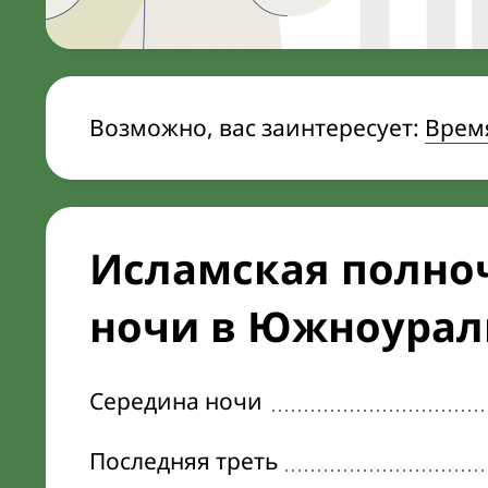
Возможно, вас заинтересует:
Врем
Исламская полноч
ночи в Южноурал
Середина ночи
Последняя треть