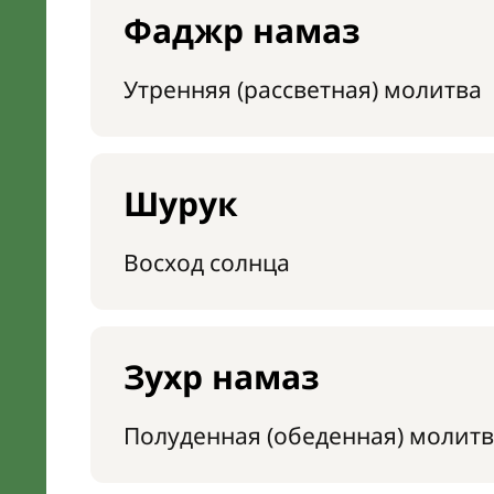
Фаджр намаз
Утренняя (рассветная) молитва
Шурук
Восход солнца
Зухр намаз
Полуденная (обеденная) молитв