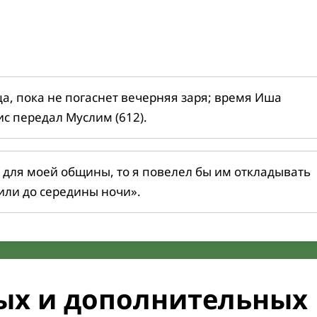
ца, пока не погаснет вечерняя заря; время Иша
ис передал Муслим (612).
 для моей общины, то я повелел бы им откладывать
или до середины ночи».
ых и дополнительных