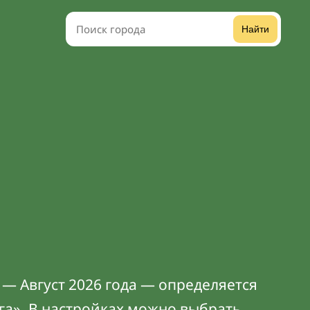
Найти
— Август 2026 года — определяется
га». В
настройках
можно выбрать