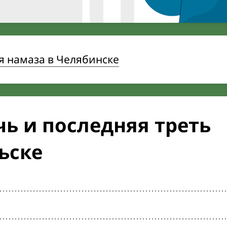
я намаза в Челябинске
ь и последняя треть
ьске