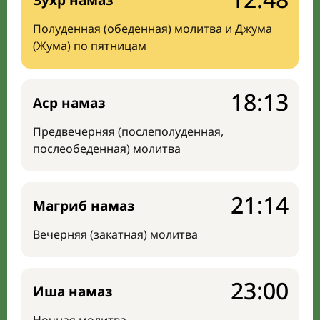
Зухр намаз
Полуденная (обеденная) молитва и Джума
(Жума) по пятницам
18:13
Аср намаз
Предвечерняя (послеполуденная,
послеобеденная) молитва
21:14
Магриб намаз
Вечерняя (закатная) молитва
23:00
Иша намаз