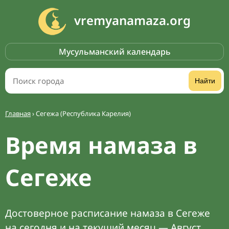
vremyanamaza.org
Мусульманский календарь
Найти
Главная
›
Сегежа (Республика Карелия)
Время намаза в
Сегеже
Достоверное расписание намаза в Сегеже
на сегодня и на текущий месяц — Август