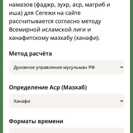
намазов (фаджр, зухр, аср, магриб и
иша) для Сегежи на сайте
рассчитывается согласно методу
Всемирной исламской лиги и
ханафитскому мазхабу (ханафи).
Метод расчёта
Определение Аср (Мазхаб)
Форматы времени